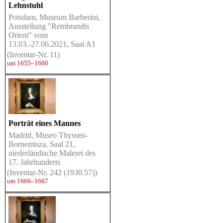
Lehnstuhl
Potsdam, Museum Barberini,
Ausstellung "Rembrandts
Orient" vom
13.03.-27.06.2021, Saal A1
(Inventar-Nr. 11)
um 1655–1660
Porträt eines Mannes
Madrid, Museo Thyssen-
Bornemisza, Saal 21,
niederländische Malerei des
17. Jahrhunderts
(Inventar-Nr. 242 (1930.57))
um 1666–1667