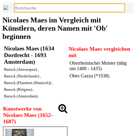
Nicolaes Maes im Vergleich mit
Künstlern, deren Namen mit 'Ob'
beginnen
Nicolaes Maes (1634
Nicolaes Maes vergleichen
Dordrecht - 1693
mit
Amsterdam)
Oberrheinischer Meister (tätig
um 1400 - 1435)
Barock (Antwerpen)
,
Obes Gazza (*1938)
Barock (Niederlande)
,
Barock (Flandern (flämisch))
,
Barock (Belgien)
,
Barock (Amsterdam)
Kunstwerke von
Nicolaes Maes (1652–
1687)