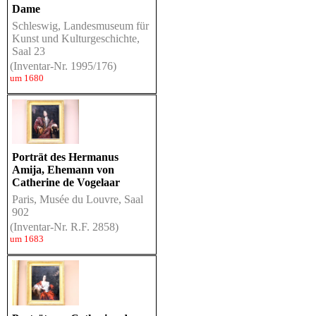
Dame
Schleswig, Landesmuseum für
Kunst und Kulturgeschichte,
Saal 23
(Inventar-Nr. 1995/176)
um 1680
Porträt des Hermanus
Amija, Ehemann von
Catherine de Vogelaar
Paris, Musée du Louvre, Saal
902
(Inventar-Nr. R.F. 2858)
um 1683