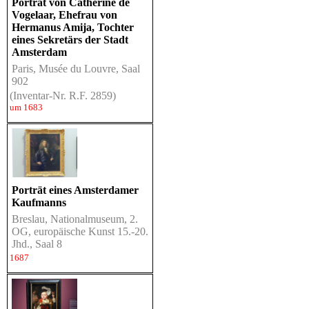
Porträt von Catherine de
Vogelaar, Ehefrau von
Hermanus Amija, Tochter
eines Sekretärs der Stadt
Amsterdam
Paris, Musée du Louvre, Saal
902
(Inventar-Nr. R.F. 2859)
um 1683
Porträt eines Amsterdamer
Kaufmanns
Breslau, Nationalmuseum, 2.
OG, europäische Kunst 15.-20.
Jhd., Saal 8
1687