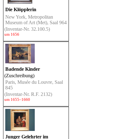
Die Klöpplerin
New York, Metropolitan
Museum of Art (Met), Saal 964
(Inventar-Nr. 32.100.5)
um 1656
Badende Kinder
(Zuschreibung)
Paris, Musée du Louvre, Saal
845
(Inventar-Nr. R.F. 2132)
um 1655–1660
Junger Gelehrter im