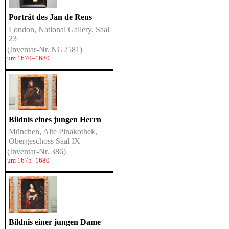
Porträt des Jan de Reus
London, National Gallery, Saal
23
(Inventar-Nr. NG2581)
um 1670–1680
Bildnis eines jungen Herrn
München, Alte Pinakothek,
Obergeschoss Saal IX
(Inventar-Nr. 386)
um 1675–1680
Bildnis einer jungen Dame