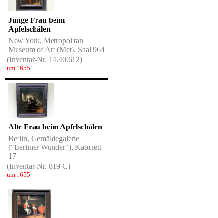
Junge Frau beim
Apfelschälen
New York, Metropolitan
Museum of Art (Met), Saal 964
(Inventar-Nr. 14.40.612)
um 1655
Alte Frau beim Apfelschälen
Berlin, Gemäldegalerie
("Berliner Wunder"), Kabinett
17
(Inventar-Nr. 819 C)
um 1655