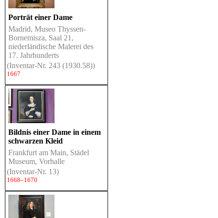
Porträt einer Dame
Madrid, Museo Thyssen-
Bornemisza, Saal 21,
niederländische Malerei des
17. Jahrhunderts
(Inventar-Nr. 243 (1930.58))
1667
Bildnis einer Dame in einem
schwarzen Kleid
Frankfurt am Main, Städel
Museum, Vorhalle
(Inventar-Nr. 13)
1668–1670