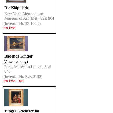
Die Klöpplerin
New York, Metropolitan
Museum of Art (Met), Saal 964
(Inventar-Nr. 32.100.5)
um 1656
Badende Kinder
(Zuschreibung)
Paris, Musée du Louvre, Saal
845
(Inventar-Nr. R.F. 2132)
um 1655–1660
Junger Gelehrter im