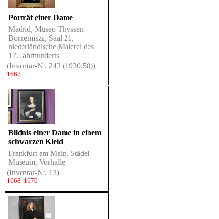
Porträt einer Dame
Madrid, Museo Thyssen-
Bornemisza, Saal 21,
niederländische Malerei des
17. Jahrhunderts
(Inventar-Nr. 243 (1930.58))
1667
Bildnis einer Dame in einem
schwarzen Kleid
Frankfurt am Main, Städel
Museum, Vorhalle
(Inventar-Nr. 13)
1668–1670