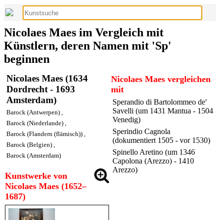
Nicolaes Maes im Vergleich mit
Künstlern, deren Namen mit 'Sp'
beginnen
Nicolaes Maes (1634
Nicolaes Maes vergleichen
Dordrecht - 1693
mit
Amsterdam)
Sperandio di Bartolommeo de'
Savelli (um 1431 Mantua - 1504
Barock (Antwerpen)
,
Venedig)
Barock (Niederlande)
,
Sperindio Cagnola
Barock (Flandern (flämisch))
,
(dokumentiert 1505 - vor 1530)
Barock (Belgien)
,
Spinello Aretino (um 1346
Barock (Amsterdam)
Capolona (Arezzo) - 1410
Arezzo)
Kunstwerke von
Nicolaes Maes (1652–
1687)