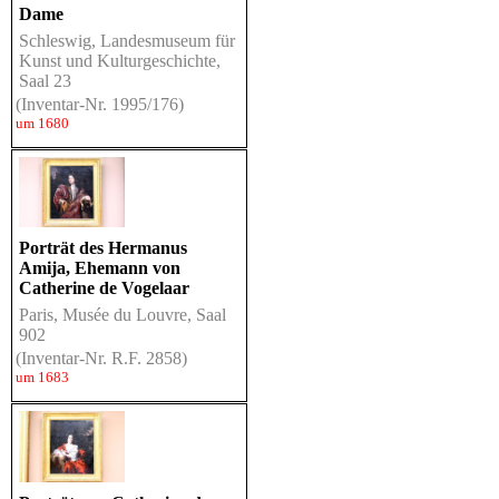
Dame
Schleswig, Landesmuseum für
Kunst und Kulturgeschichte,
Saal 23
(Inventar-Nr. 1995/176)
um 1680
Porträt des Hermanus
Amija, Ehemann von
Catherine de Vogelaar
Paris, Musée du Louvre, Saal
902
(Inventar-Nr. R.F. 2858)
um 1683