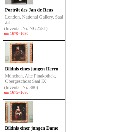
Porträt des Jan de Reus
London, National Gallery, Saal
23
(Inventar-Nr. NG2581)
um 1670–1680
Bildnis eines jungen Herrn
München, Alte Pinakothek,
Obergeschoss Saal IX
(Inventar-Nr. 386)
um 1675–1680
Bildnis einer jungen Dame