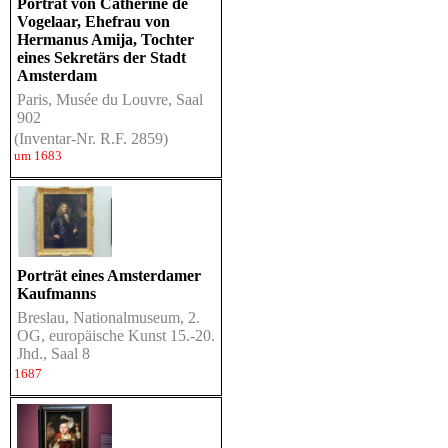
Porträt von Catherine de
Vogelaar, Ehefrau von
Hermanus Amija, Tochter
eines Sekretärs der Stadt
Amsterdam
Paris, Musée du Louvre, Saal
902
(Inventar-Nr. R.F. 2859)
um 1683
Porträt eines Amsterdamer
Kaufmanns
Breslau, Nationalmuseum, 2.
OG, europäische Kunst 15.-20.
Jhd., Saal 8
1687