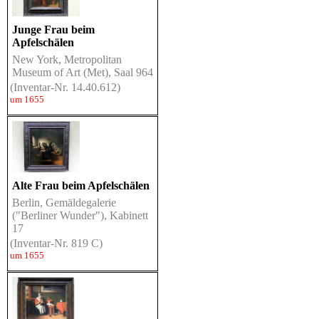
Junge Frau beim
Apfelschälen
New York, Metropolitan
Museum of Art (Met), Saal 964
(Inventar-Nr. 14.40.612)
um 1655
Alte Frau beim Apfelschälen
Berlin, Gemäldegalerie
("Berliner Wunder"), Kabinett
17
(Inventar-Nr. 819 C)
um 1655