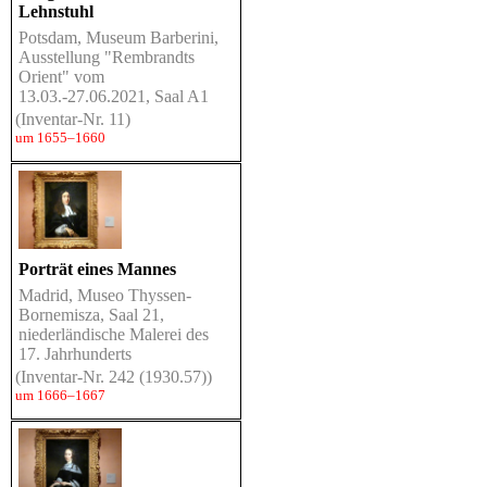
Lehnstuhl
Potsdam, Museum Barberini,
Ausstellung "Rembrandts
Orient" vom
13.03.-27.06.2021, Saal A1
(Inventar-Nr. 11)
um 1655–1660
Porträt eines Mannes
Madrid, Museo Thyssen-
Bornemisza, Saal 21,
niederländische Malerei des
17. Jahrhunderts
(Inventar-Nr. 242 (1930.57))
um 1666–1667