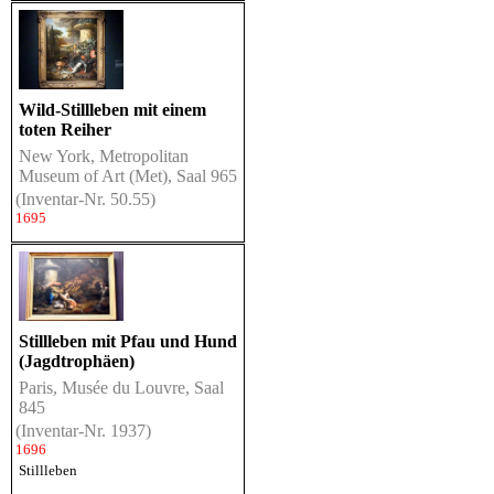
Wild-Stillleben mit einem
toten Reiher
New York, Metropolitan
Museum of Art (Met), Saal 965
(Inventar-Nr. 50.55)
1695
Stillleben mit Pfau und Hund
(Jagdtrophäen)
Paris, Musée du Louvre, Saal
845
(Inventar-Nr. 1937)
1696
Stillleben