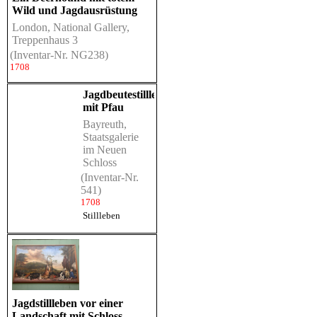
Wild und Jagdausrüstung
London, National Gallery,
Treppenhaus 3
(Inventar-Nr. NG238)
1708
Jagdbeutestillleben
mit Pfau
Bayreuth,
Staatsgalerie
im Neuen
Schloss
(Inventar-Nr.
541)
1708
Stillleben
Jagdstillleben vor einer
Landschaft mit Schloss