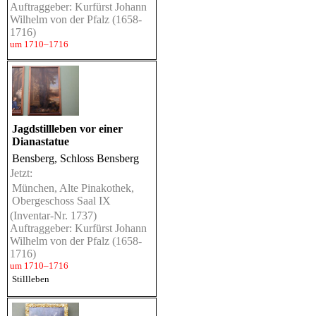
Auftraggeber: Kurfürst Johann
Wilhelm von der Pfalz (1658-
1716)
um 1710–1716
Jagdstillleben vor einer
Dianastatue
Bensberg, Schloss Bensberg
Jetzt:
München, Alte Pinakothek,
Obergeschoss Saal IX
(Inventar-Nr. 1737)
Auftraggeber: Kurfürst Johann
Wilhelm von der Pfalz (1658-
1716)
um 1710–1716
Stillleben