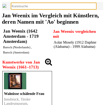
Jan Weenix im Vergleich mit Künstlern,
deren Namen mit 'Ao' beginnen
Jan Weenix (1642
Jan Weenix vergleichen
Amsterdam - 1719
mit
Amsterdam)
Aolar Mosely (1912 Daphne
(Alabama) - 1999 Alabama)
Barock (Niederlande)
,
Barock (Amsterdam)
Kunstwerke von Jan
Weenix (1661–1713)
Walnüsse schälende Frau
Innsbruck, Tiroler
Landesmuseum,