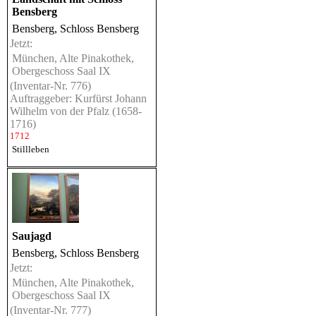
Bensberg
Bensberg, Schloss Bensberg
Jetzt:
München, Alte Pinakothek,
Obergeschoss Saal IX
(Inventar-Nr. 776)
Auftraggeber: Kurfürst Johann
Wilhelm von der Pfalz (1658-
1716)
1712
Stillleben
Saujagd
Bensberg, Schloss Bensberg
Jetzt:
München, Alte Pinakothek,
Obergeschoss Saal IX
(Inventar-Nr. 777)