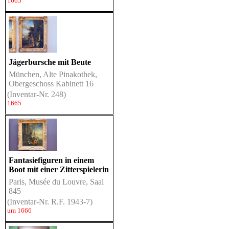
1665
Jägerbursche mit Beute
München, Alte Pinakothek,
Obergeschoss Kabinett 16
(Inventar-Nr. 248)
1665
Fantasiefiguren in einem
Boot mit einer Zitterspielerin
Paris, Musée du Louvre, Saal
845
(Inventar-Nr. R.F. 1943-7)
um 1666