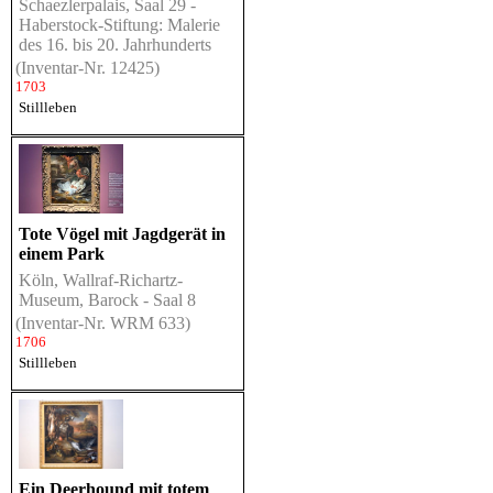
Schaezlerpalais, Saal 29 -
Haberstock-Stiftung: Malerie
des 16. bis 20. Jahrhunderts
(Inventar-Nr. 12425)
1703
Stillleben
Tote Vögel mit Jagdgerät in
einem Park
Köln, Wallraf-Richartz-
Museum, Barock - Saal 8
(Inventar-Nr. WRM 633)
1706
Stillleben
Ein Deerhound mit totem