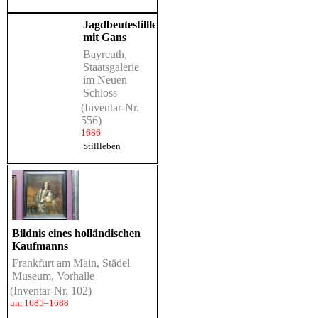
Jagdbeutestillleben
mit Gans
Bayreuth,
Staatsgalerie
im Neuen
Schloss
(Inventar-Nr.
556)
1686
Stillleben
Bildnis eines holländischen
Kaufmanns
Frankfurt am Main, Städel
Museum, Vorhalle
(Inventar-Nr. 102)
um 1685–1688