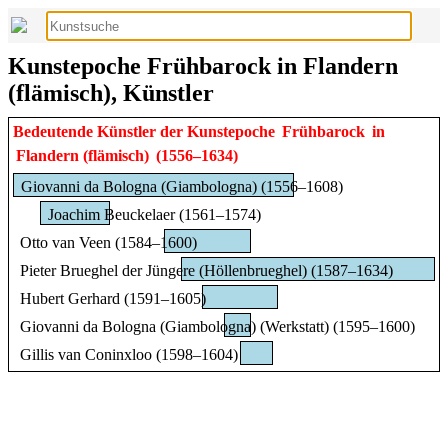
Kunstepoche Frühbarock in Flandern
(flämisch), Künstler
Bedeutende Künstler der Kunstepoche
Frühbarock
in
Flandern (flämisch)
(1556–1634)
Giovanni da Bologna (Giambologna) (1556–1608)
Joachim Beuckelaer (1561–1574)
Otto van Veen (1584–1600)
Pieter Brueghel der Jüngere (Höllenbrueghel) (1587–1634)
Hubert Gerhard (1591–1605)
Giovanni da Bologna (Giambologna) (Werkstatt) (1595–1600)
Gillis van Coninxloo (1598–1604)