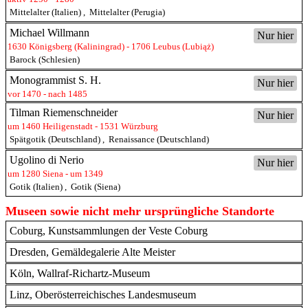
Mittelalter (Italien)
,
Mittelalter (Perugia)
Michael Willmann
Nur hier
1630 Königsberg (Kaliningrad) - 1706 Leubus (Lubiąż)
Barock (Schlesien)
Monogrammist S. H.
Nur hier
vor 1470 - nach 1485
Tilman Riemenschneider
Nur hier
um 1460 Heiligenstadt - 1531 Würzburg
Spätgotik (Deutschland)
,
Renaissance (Deutschland)
Ugolino di Nerio
Nur hier
um 1280 Siena - um 1349
Gotik (Italien)
,
Gotik (Siena)
Museen sowie nicht mehr ursprüngliche Standorte
Coburg, Kunstsammlungen der Veste Coburg
Dresden, Gemäldegalerie Alte Meister
Köln, Wallraf-Richartz-Museum
Linz, Oberösterreichisches Landesmuseum