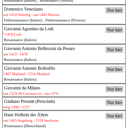
Renaissance (Italien)
,
Renaissance (Verona)
Domenico Veneziano
Nur hier
um 1410 Venedig - um 1461 Florenz
Frührenaissance (Italien)
,
Frührenaissance (Florenz)
Giovanni Agostino da Lodi
Nur hier
*1470 Lodi
Renaissance (Italien)
Giovanni Antonio Bellinzoni da Pesaro
Nur hier
um 1415 - 1478
Renaissance (Italien)
Giovanni Antonio Boltraffio
Nur hier
1467 Mailand - 1516 Mailand
Renaissance (Italien)
Giovanni da Milano
Nur hier
um 1325/30 Caversaccio - um 1370
Giuliano Presutti (Persciutti)
Nur hier
tätig 1490 - 1557
Hans Holbein der Ältere
Nur hier
um 1465 Augsburg - 1524 Isenheim
Renaissance (Deutschland)