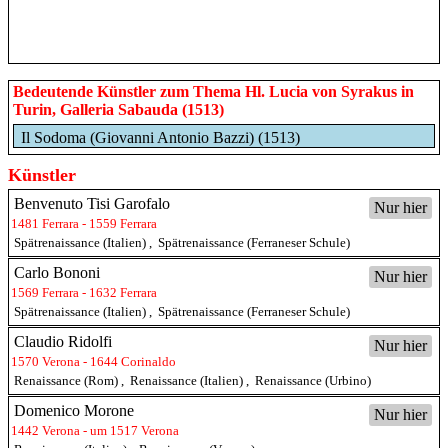
Bedeutende Künstler zum Thema Hl. Lucia von Syrakus in
Turin, Galleria Sabauda (1513)
Il Sodoma (Giovanni Antonio Bazzi) (1513)
Künstler
Benvenuto Tisi Garofalo
Nur hier
1481 Ferrara - 1559 Ferrara
Spätrenaissance (Italien)
,
Spätrenaissance (Ferraneser Schule)
Carlo Bononi
Nur hier
1569 Ferrara - 1632 Ferrara
Spätrenaissance (Italien)
,
Spätrenaissance (Ferraneser Schule)
Claudio Ridolfi
Nur hier
1570 Verona - 1644 Corinaldo
Renaissance (Rom)
,
Renaissance (Italien)
,
Renaissance (Urbino)
Domenico Morone
Nur hier
1442 Verona - um 1517 Verona