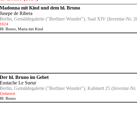
Madonna mit Kind und dem hl. Bruno
Jusepe de Ribera
Berlin, Gemäldegalerie ("Berliner Wunder"), Saal XIV
(Inventar-Nr. 2
1624
Hl. Bruno
,
Maria mit Kind
Der hl. Bruno im Gebet
Eustache Le Sueur
Berlin, Gemäldegalerie ("Berliner Wunder"), Kabinett 25
(Inventar-Nr.
Undatiert
Hl. Bruno