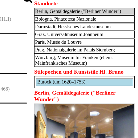
Standorte
Berlin, Gemäldegalerie ("Berliner Wunder")
011.1)
Bologna, Pinacoteca Nazionale
Darmstadt, Hessisches Landesmuseum
Graz, Universalmuseum Joanneum
Paris, Musée du Louvre
Prag, Nationalgalerie im Palais Sternberg
Würzburg, Museum für Franken (ehem.
Mainfränkisches Museum)
Stilepochen und Kunststile Hl. Bruno
Barock (um 1620–1753)
 466)
Berlin, Gemäldegalerie ("Berliner
Wunder")