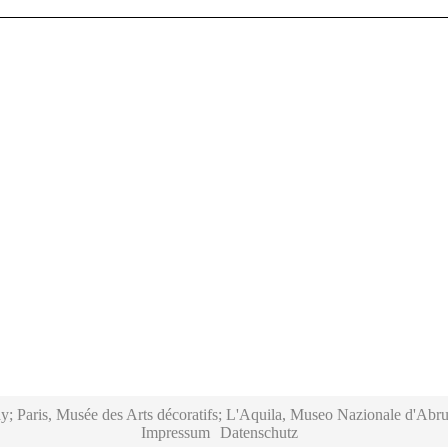
y; Paris, Musée des Arts décoratifs; L'Aquila, Museo Nazionale d'Abru
Impressum
Datenschutz