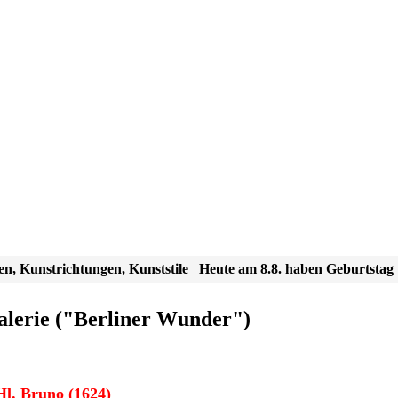
en, Kunstrichtungen, Kunststile
Heute am 8.8. haben Geburtstag
galerie ("Berliner Wunder")
l. Bruno (1624)