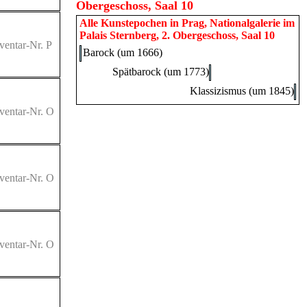
Obergeschoss, Saal 10
Alle Kunstepochen in
Prag, Nationalgalerie im
Palais Sternberg, 2. Obergeschoss, Saal 10
ventar-Nr. P
Barock (um 1666)
Spätbarock (um 1773)
Klassizismus (um 1845)
ventar-Nr. O
ventar-Nr. O
ventar-Nr. O