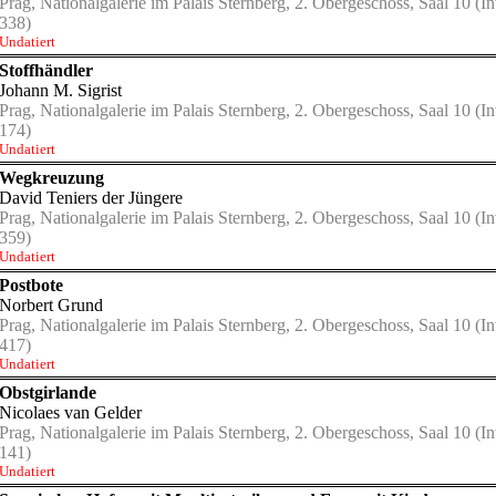
Prag, Nationalgalerie im Palais Sternberg, 2. Obergeschoss, Saal 10
(In
338)
Undatiert
Stoffhändler
Johann M. Sigrist
Prag, Nationalgalerie im Palais Sternberg, 2. Obergeschoss, Saal 10
(In
174)
Undatiert
Wegkreuzung
David Teniers der Jüngere
Prag, Nationalgalerie im Palais Sternberg, 2. Obergeschoss, Saal 10
(In
359)
Undatiert
Postbote
Norbert Grund
Prag, Nationalgalerie im Palais Sternberg, 2. Obergeschoss, Saal 10
(In
417)
Undatiert
Obstgirlande
Nicolaes van Gelder
Prag, Nationalgalerie im Palais Sternberg, 2. Obergeschoss, Saal 10
(In
141)
Undatiert