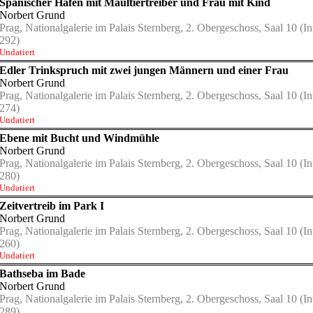
Spanischer Hafen mit Maultiertreiber und Frau mit Kind
Norbert Grund
Prag, Nationalgalerie im Palais Sternberg, 2. Obergeschoss, Saal 10
(In
292)
Undatiert
Edler Trinkspruch mit zwei jungen Männern und einer Frau
Norbert Grund
Prag, Nationalgalerie im Palais Sternberg, 2. Obergeschoss, Saal 10
(In
274)
Undatiert
Ebene mit Bucht und Windmühle
Norbert Grund
Prag, Nationalgalerie im Palais Sternberg, 2. Obergeschoss, Saal 10
(In
280)
Undatiert
Zeitvertreib im Park I
Norbert Grund
Prag, Nationalgalerie im Palais Sternberg, 2. Obergeschoss, Saal 10
(In
260)
Undatiert
Bathseba im Bade
Norbert Grund
Prag, Nationalgalerie im Palais Sternberg, 2. Obergeschoss, Saal 10
(In
289)