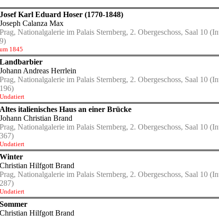
Josef Karl Eduard Hoser (1770-1848)
Joseph Calanza Max
Prag, Nationalgalerie im Palais Sternberg, 2. Obergeschoss, Saal 10
(In
9)
um 1845
Landbarbier
Johann Andreas Herrlein
Prag, Nationalgalerie im Palais Sternberg, 2. Obergeschoss, Saal 10
(In
196)
Undatiert
Altes italienisches Haus an einer Brücke
Johann Christian Brand
Prag, Nationalgalerie im Palais Sternberg, 2. Obergeschoss, Saal 10
(In
367)
Undatiert
Winter
Christian Hilfgott Brand
Prag, Nationalgalerie im Palais Sternberg, 2. Obergeschoss, Saal 10
(In
287)
Undatiert
Sommer
Christian Hilfgott Brand