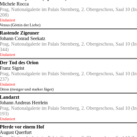
Michele Rocca
Prag, Nationalgalerie im Palais Sternberg, 2. Obergeschoss, Saal 10
(In
208)
Undatiert
Venus (Göttin der Liebe)
Rastende Zigeuner
Johann Conrad Seekatz
Prag, Nationalgalerie im Palais Sternberg, 2. Obergeschoss, Saal 10
(In
344)
Undatiert
Der Tod des Orion
Franz Sigrist
Prag, Nationalgalerie im Palais Sternberg, 2. Obergeschoss, Saal 10
(In
237)
Undatiert
Orion (riesiger und starker Jäger)
Landarzt
Johann Andreas Herrlein
Prag, Nationalgalerie im Palais Sternberg, 2. Obergeschoss, Saal 10
(In
193)
Undatiert
Pferde vor einem Hof
August Querfurt