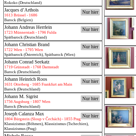
Rokoko (Deutschland)
Jacques d’Arthois
Nur hier
1613 Brüssel - 1686
Barock (Belgien)
Johann Andreas Herrlein
Nur hier
1723 Münnerstadt - 1796 Fulda
Spätbarock (Deutschland)
Johann Christian Brand
Nur hier
1722 Wien - 1795 Wien
Spätbarock (Österreich)
,
Spätbarock (Wien)
Johann Conrad Seekatz
Nur hier
1719 Grünstadt - 1768 Darmstadt
Barock (Deutschland)
Johann Heinrich Roos
Nur hier
1631 Otterberg - 1685 Frankfurt am Main
Barock (Deutschland)
Johann M. Sigrist
Nur hier
1756 Augsburg - 1807 Wien
Barock (Deutschland)
Joseph Calanza Max
Nur hier
1804 Bürgstein (Sloup v Čechách) - 1855 Prag
Klassizismus (Böhmen)
,
Klassizismus (Tschechien)
,
Klassizismus (Prag)
Michele Rocca