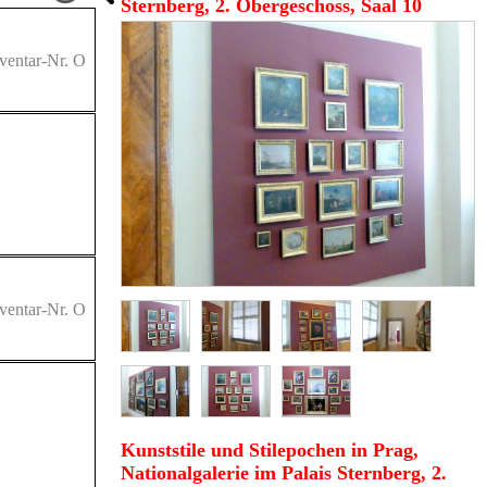
Sternberg, 2. Obergeschoss, Saal 10
ventar-Nr. O
ventar-Nr. O
Kunststile und Stilepochen in Prag,
Nationalgalerie im Palais Sternberg, 2.