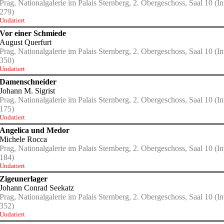
Prag, Nationalgalerie im Palais Sternberg, 2. Obergeschoss, Saal 10
(In
279)
Undatiert
Vor einer Schmiede
August Querfurt
Prag, Nationalgalerie im Palais Sternberg, 2. Obergeschoss, Saal 10
(In
350)
Undatiert
Damenschneider
Johann M. Sigrist
Prag, Nationalgalerie im Palais Sternberg, 2. Obergeschoss, Saal 10
(In
175)
Undatiert
Angelica und Medor
Michele Rocca
Prag, Nationalgalerie im Palais Sternberg, 2. Obergeschoss, Saal 10
(In
184)
Undatiert
Zigeunerlager
Johann Conrad Seekatz
Prag, Nationalgalerie im Palais Sternberg, 2. Obergeschoss, Saal 10
(In
352)
Undatiert