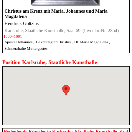
Christus am Kreuz mit Maria, Johannes und Maria
Magdalena
Hendrick Goltzius
Karlsruhe, Staatliche Kunsthalle, Saal 69
(Inventar-Nr. 2854)
1600–1601
Apostel Johannes
,
Gekreuzigter Christus
,
Hl. Maria Magdalena
,
Schmerzhafte Muttergottes
Position Karlsruhe, Staatliche Kunsthalle
Bedeutende Künstler in Karlsruhe, Staatliche Kunsthalle, Saal