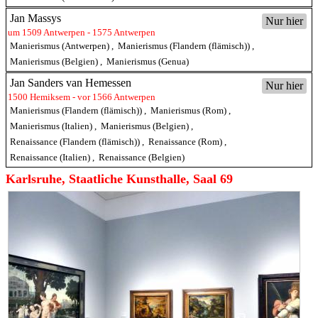
Jan Massys
Nur hier
um 1509 Antwerpen - 1575 Antwerpen
Manierismus (Antwerpen)
,
Manierismus (Flandern (flämisch))
,
Manierismus (Belgien)
,
Manierismus (Genua)
Jan Sanders van Hemessen
Nur hier
1500 Hemiksem - vor 1566 Antwerpen
Manierismus (Flandern (flämisch))
,
Manierismus (Rom)
,
Manierismus (Italien)
,
Manierismus (Belgien)
,
Renaissance (Flandern (flämisch))
,
Renaissance (Rom)
,
Renaissance (Italien)
,
Renaissance (Belgien)
Karlsruhe, Staatliche Kunsthalle, Saal 69