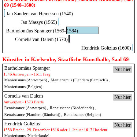
69 (1540–1600)
Jan Sanders van Hemessen (1540)
Jan Massys (1565)
Bartholomäus Spranger (1569–1584)
Cornelis van Dalem (1570)
Hendrick Goltzius (1600)
Künstler in Karlsruhe, Staatliche Kunsthalle, Saal 69
Bartholomäus Spranger
Nur hier
1546 Antwerpen - 1611 Prag
Manierismus (Antwerpen)
,
Manierismus (Flandern (flämisch))
,
Manierismus (Belgien)
Cornelis van Dalem
Nur hier
Antwerpen - 1573 Breda
Renaissance (Antwerpen)
,
Renaissance (Niederlande)
,
Renaissance (Flandern (flämisch))
,
Renaissance (Belgien)
Hendrick Goltzius
Nur hier
1558 Bracht - 29. Dezember 1616 oder 1. Januar 1617 Haarlem
Manierismus (Niederlande)