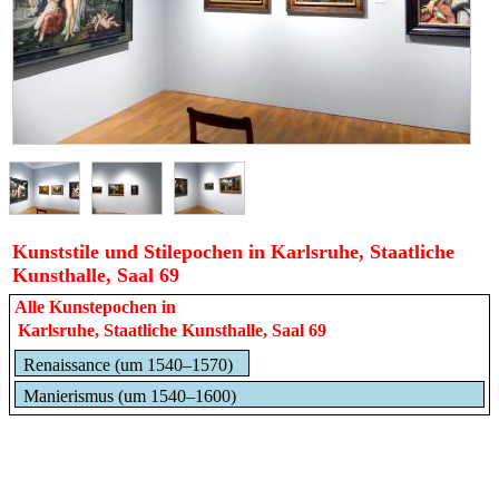
Kunststile und Stilepochen in Karlsruhe, Staatliche
Kunsthalle, Saal 69
Alle Kunstepochen in
Karlsruhe, Staatliche Kunsthalle, Saal 69
Renaissance (um 1540–1570)
Manierismus (um 1540–1600)