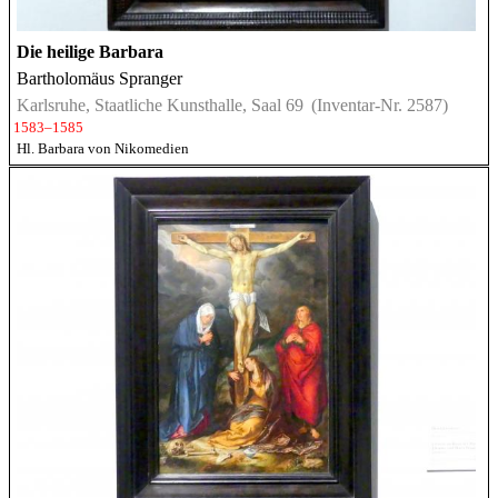
Die heilige Barbara
Bartholomäus Spranger
Karlsruhe, Staatliche Kunsthalle, Saal 69
(Inventar-Nr. 2587)
1583–1585
Hl. Barbara von Nikomedien