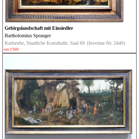
Gebirgslandschaft mit Einsiedler
Bartholomäus Spranger
Karlsruhe, Staatliche Kunsthalle, Saal 69
(Inventar-Nr. 2449)
um 1569