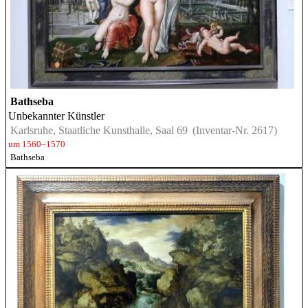
Bathseba
Unbekannter Künstler
Karlsruhe, Staatliche Kunsthalle, Saal 69
(Inventar-Nr. 2617)
um 1560–1570
Bathseba