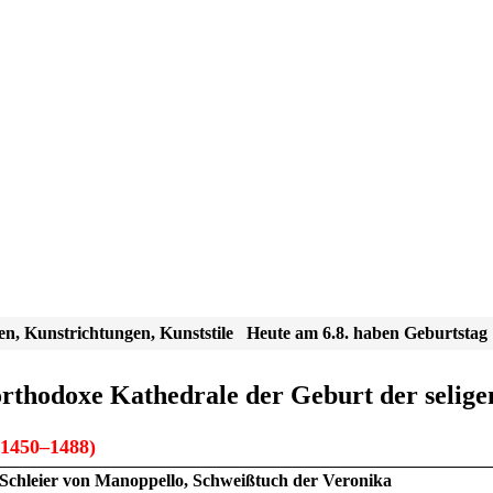
en, Kunstrichtungen, Kunststile
Heute am 6.8. haben Geburtstag
 orthodoxe Kathedrale der Geburt der selig
1450–1488)
Schleier von Manoppello, Schweißtuch der Veronika