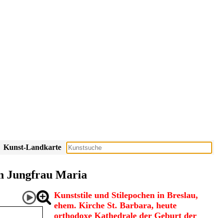
Kunst-Landkarte
en Jungfrau Maria
Kunststile und Stilepochen in Breslau,
ehem. Kirche St. Barbara, heute
orthodoxe Kathedrale der Geburt der