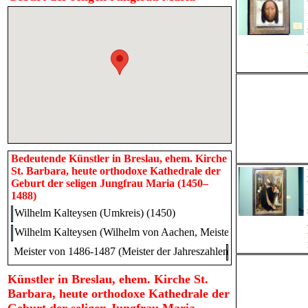
Bedeutende Künstler in Breslau, ehem. Kirche
St. Barbara, heute orthodoxe Kathedrale der
Geburt der seligen Jungfrau Maria (1450–
1488)
Wilhelm Kalteysen (Umkreis) (1450)
Wilhelm Kalteysen (Wilhelm von Aachen, Meister des St. Barbara-
Meister von 1486-1487 (Meister der Jahreszahlen) (Werkstatt) (148
Künstler in Breslau, ehem. Kirche St.
Barbara, heute orthodoxe Kathedrale der