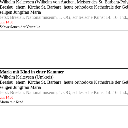
Wilhelm Kalteysen (Wilhelm von Aachen, Meister des St. Barbara-Pol
Breslau, ehem. Kirche St. Barbara, heute orthodoxe Kathedrale der Ge
seligen Jungfrau Maria
Jetzt:
Breslau, Nationalmuseum, 1. OG, schlesische Kunst 14.-16. Jhd.,
um 1450
Schweißtuch der Veronika
Maria mit Kind in einer Kammer
Wilhelm Kalteysen (Umkreis)
Breslau, ehem. Kirche St. Barbara, heute orthodoxe Kathedrale der Ge
seligen Jungfrau Maria
Jetzt:
Breslau, Nationalmuseum, 1. OG, schlesische Kunst 14.-16. Jhd.,
Polyptychons) (1450)
um 1450
Maria mit Kind
8)