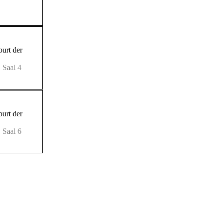
burt der
 Saal 4
burt der
 Saal 6