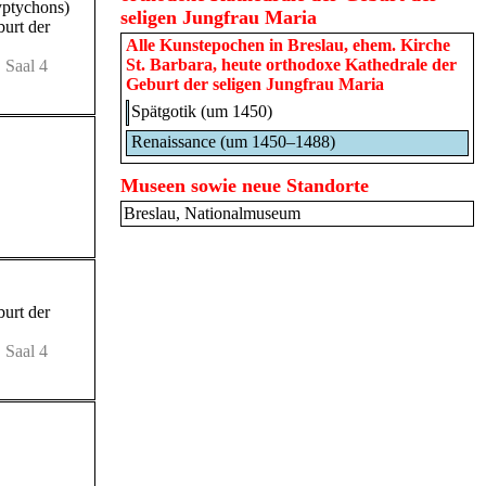
yptychons)
seligen Jungfrau Maria
burt der
Alle Kunstepochen in
Breslau, ehem. Kirche
St. Barbara, heute orthodoxe Kathedrale der
 Saal 4
Geburt der seligen Jungfrau Maria
Spätgotik (um 1450)
Renaissance (um 1450–1488)
Museen sowie neue Standorte
Breslau, Nationalmuseum
burt der
 Saal 4