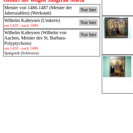
Geburt der seligen Jungfrau Maria
Meister von 1486-1487 (Meister der
Nur hier
Jahreszahlen) (Werkstatt)
Wilhelm Kalteysen (Umkreis)
Nur hier
um 1420 - nach 1496
Wilhelm Kalteysen (Wilhelm von
Nur hier
Aachen, Meister des St. Barbara-
Polyptychons)
um 1420 - nach 1496
Spätgotik (Schlesien)