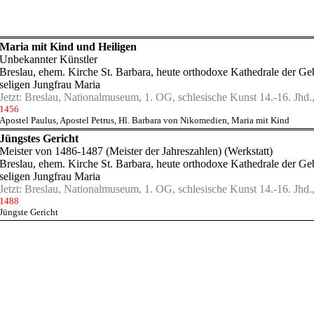
Maria mit Kind und Heiligen
Unbekannter Künstler
Breslau, ehem. Kirche St. Barbara, heute orthodoxe Kathedrale der Ge
seligen Jungfrau Maria
Jetzt:
Breslau, Nationalmuseum, 1. OG, schlesische Kunst 14.-16. Jhd.,
1456
Apostel Paulus
,
Apostel Petrus
,
Hl. Barbara von Nikomedien
,
Maria mit Kind
Jüngstes Gericht
Meister von 1486-1487 (Meister der Jahreszahlen) (Werkstatt)
Breslau, ehem. Kirche St. Barbara, heute orthodoxe Kathedrale der Ge
seligen Jungfrau Maria
Jetzt:
Breslau, Nationalmuseum, 1. OG, schlesische Kunst 14.-16. Jhd.,
1488
Jüngste Gericht