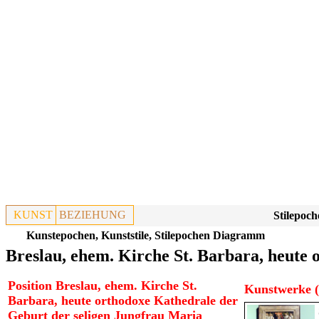
KUNST
BEZIEHUNG
Stilepoch
Kunstepochen, Kunststile, Stilepochen Diagramm
Breslau, ehem. Kirche St. Barbara, heute
Position Breslau, ehem. Kirche St.
Kunstwerke (
Barbara, heute orthodoxe Kathedrale der
Geburt der seligen Jungfrau Maria