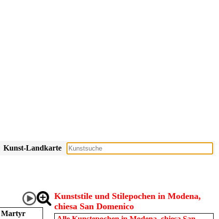
Kunst-Landkarte
Kunststile und Stilepochen in Modena,
chiesa San Domenico
s Martyr
Alle Kunstepochen in
Modena, chiesa San