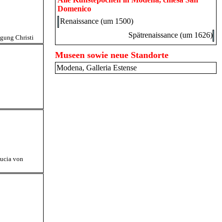
Domenico
Renaissance (um 1500)
Spätrenaissance (um 1626)
gung Christi
Museen sowie neue Standorte
Modena, Galleria Estense
Lucia von