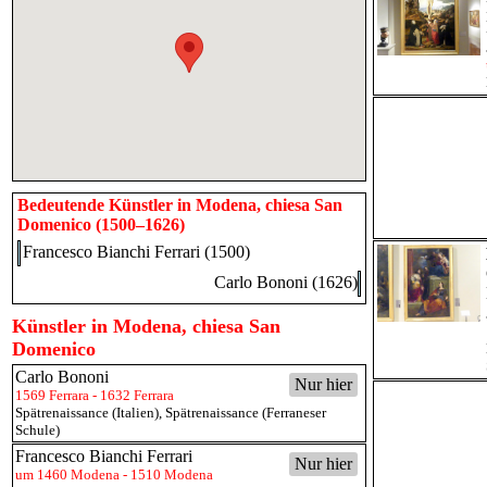
Bedeutende Künstler in Modena, chiesa San
Domenico (1500–1626)
Francesco Bianchi Ferrari (1500)
Carlo Bononi (1626)
Künstler in Modena, chiesa San
Domenico
Carlo Bononi
Nur hier
1569 Ferrara - 1632 Ferrara
Spätrenaissance (Italien)
,
Spätrenaissance (Ferraneser
Schule)
Francesco Bianchi Ferrari
Nur hier
um 1460 Modena - 1510 Modena