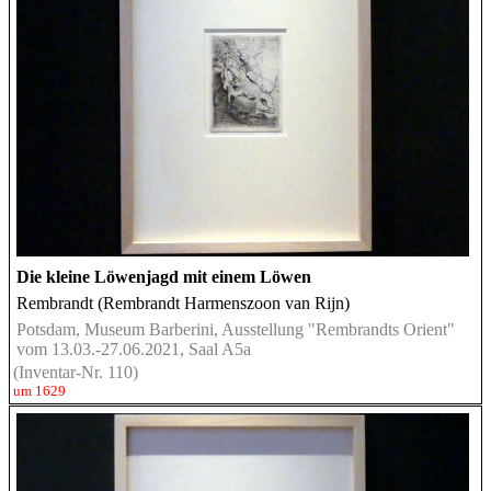
Die kleine Löwenjagd mit einem Löwen
Rembrandt (Rembrandt Harmenszoon van Rijn)
Potsdam, Museum Barberini, Ausstellung "Rembrandts Orient"
vom 13.03.-27.06.2021, Saal A5a
(Inventar-Nr. 110)
um 1629