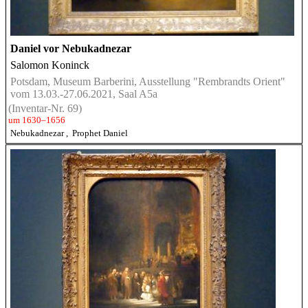
Daniel vor Nebukadnezar
Salomon Koninck
Potsdam, Museum Barberini, Ausstellung "Rembrandts Orient"
vom 13.03.-27.06.2021, Saal A5a
(Inventar-Nr. 69)
um 1630–1656
Nebukadnezar
,
Prophet Daniel