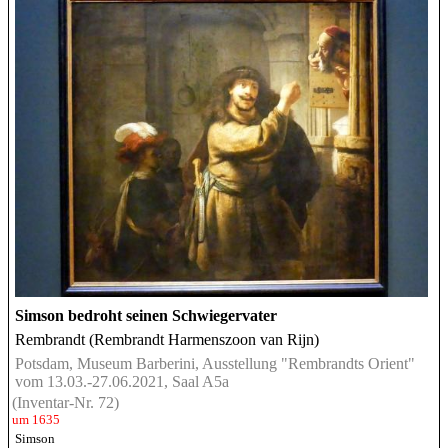
Simson bedroht seinen Schwiegervater
Rembrandt (Rembrandt Harmenszoon van Rijn)
Potsdam, Museum Barberini, Ausstellung "Rembrandts Orient"
vom 13.03.-27.06.2021, Saal A5a
(Inventar-Nr. 72)
um 1635
Simson