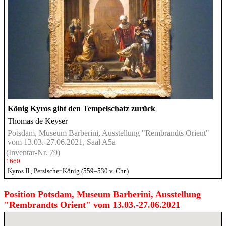
König Kyros gibt den Tempelschatz zurück
Thomas de Keyser
Potsdam, Museum Barberini, Ausstellung "Rembrandts Orient"
vom 13.03.-27.06.2021, Saal A5a
(Inventar-Nr. 79)
1660
Kyros II., Persischer König (559–530 v. Chr.)
Position Potsdam, Museum Barberini, Ausstellung
"Rembrandts Orient" vom 13.03.-27.06.2021