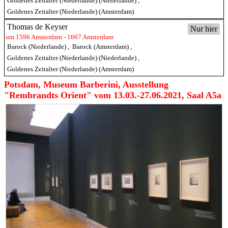
Goldenes Zeitalter (Niederlande) (Niederlande)
,
Goldenes Zeitalter (Niederlande) (Amsterdam)
Thomas de Keyser
Nur hier
um 1596 Amsterdam - 1667 Amsterdam
Barock (Niederlande)
,
Barock (Amsterdam)
,
Goldenes Zeitalter (Niederlande) (Niederlande)
,
Goldenes Zeitalter (Niederlande) (Amsterdam)
Potsdam, Museum Barberini, Ausstellung
"Rembrandts Orient" vom 13.03.-27.06.2021, Saal A5a