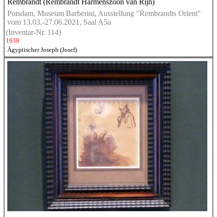
Rembrandt (Rembrandt Harmenszoon van Rijn)
Potsdam, Museum Barberini, Ausstellung "Rembrandts Orient"
vom 13.03.-27.06.2021, Saal A5a
(Inventar-Nr. 114)
1638
Ägyptischer Joseph (Josef)