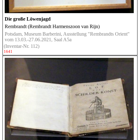
Die große Löwenjagd
Rembrandt (Rembrandt Harmenszoon van Rijn)
Potsdam, Museum Barberini, Ausstellung "Rembrandts Orient"
vom 13.03.-27.06.2021, Saal A5a
(Inventar-Nr. 112)
1641