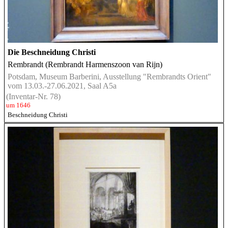
Die Beschneidung Christi
Rembrandt (Rembrandt Harmenszoon van Rijn)
Potsdam, Museum Barberini, Ausstellung "Rembrandts Orient"
vom 13.03.-27.06.2021, Saal A5a
(Inventar-Nr. 78)
um 1646
Beschneidung Christi