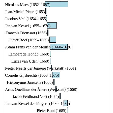
Nicolaes Maes (1652–1687)
Jean-Michel Picart (1653)
Jacobus Vrel (1654–1655)
Jan van Kessel (1655–1670)
François Dieussart (1656)
Pieter Boel (1659–1669)
Adam Frans van der Meulen (1660–1686)
Lambert de Hondt (1660)
Lucas van Uden (1660)
Peeter Neeffs der Jüngere (Werkstatt) (1661)
Cornelis Gijsbrechts (1663–1675)
Hieronymus Janssens (1665)
Artus Quellinus der Ältere (Werkstatt) (1668)
Jacob Ferdinand Voet (1674)
Jan van Kessel der Jüngere (1680–1686)
Pieter Bout (1685)