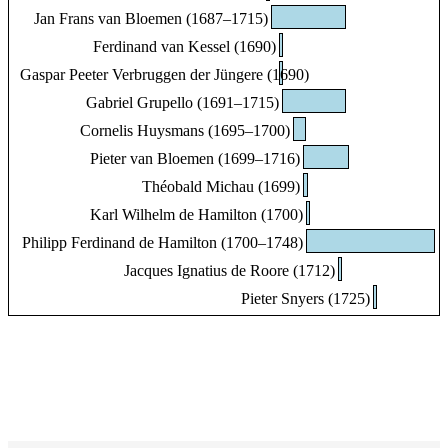
Jan Frans van Bloemen (1687–1715)
Ferdinand van Kessel (1690)
Gaspar Peeter Verbruggen der Jüngere (1690)
Gabriel Grupello (1691–1715)
Cornelis Huysmans (1695–1700)
Pieter van Bloemen (1699–1716)
Théobald Michau (1699)
Karl Wilhelm de Hamilton (1700)
Philipp Ferdinand de Hamilton (1700–1748)
Jacques Ignatius de Roore (1712)
Pieter Snyers (1725)