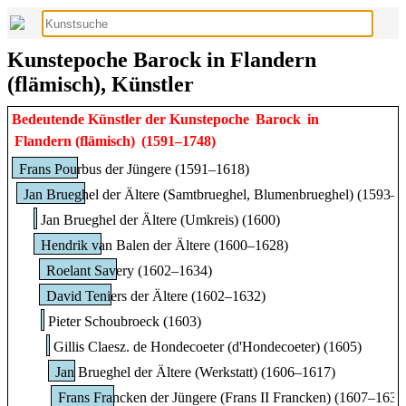
Kunstepoche Barock in Flandern
(flämisch), Künstler
Bedeutende Künstler der Kunstepoche
Barock
in
Flandern (flämisch)
(1591–1748)
Frans Pourbus der Jüngere (1591–1618)
Jan Brueghel der Ältere (Samtbrueghel, Blumenbrueghel) (1593–
Jan Brueghel der Ältere (Umkreis) (1600)
Hendrik van Balen der Ältere (1600–1628)
Roelant Savery (1602–1634)
David Teniers der Ältere (1602–1632)
Pieter Schoubroeck (1603)
Gillis Claesz. de Hondecoeter (d'Hondecoeter) (1605)
Jan Brueghel der Ältere (Werkstatt) (1606–1617)
Frans Francken der Jüngere (Frans II Francken) (1607–1633