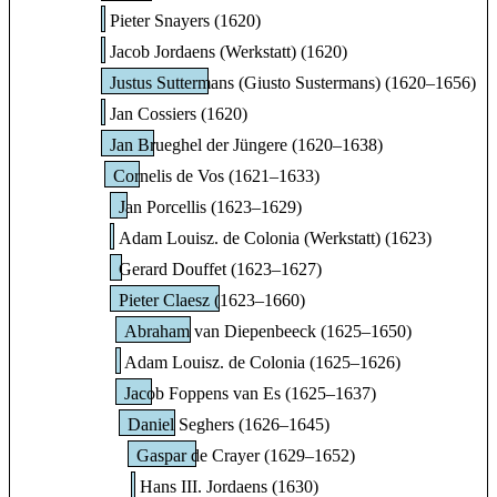
Pieter Snayers (1620)
Jacob Jordaens (Werkstatt) (1620)
Justus Suttermans (Giusto Sustermans) (1620–1656)
Jan Cossiers (1620)
Jan Brueghel der Jüngere (1620–1638)
Cornelis de Vos (1621–1633)
Jan Porcellis (1623–1629)
Adam Louisz. de Colonia (Werkstatt) (1623)
Gerard Douffet (1623–1627)
Pieter Claesz (1623–1660)
Abraham van Diepenbeeck (1625–1650)
Adam Louisz. de Colonia (1625–1626)
Jacob Foppens van Es (1625–1637)
Daniel Seghers (1626–1645)
Gaspar de Crayer (1629–1652)
Hans III. Jordaens (1630)