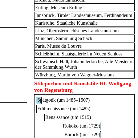
Erding, Museum Erding
Innsbruck, Tiroler Landesmuseum, Ferdinandeum
Karlsruhe, Staatliche Kunsthalle
Linz, Oberösterreichisches Landesmuseum
München, Sammlung Schack
Paris, Musée du Louvre
Schleißheim, Staatsgalerie im Neuen Schloss
Schwäbisch Hall, Johanniterkirche, Alte Meister in
der Sammlung Würth
Würzburg, Martin von Wagner-Museum
Stilepochen und Kunststile Hl. Wolfgang
von Regensburg
Spätgotik (um 1485–1507)
Frührenaissance (um 1485)
Renaissance (um 1515)
Rokoko (um 1729)
Barock (um 1729)