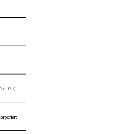
Nr. 939)
orporiert