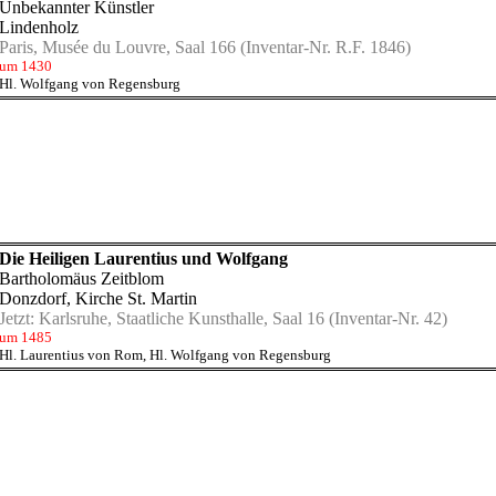
Unbekannter Künstler
Lindenholz
Paris, Musée du Louvre, Saal 166
(Inventar-Nr. R.F. 1846)
um 1430
Hl. Wolfgang von Regensburg
Die Heiligen Laurentius und Wolfgang
Bartholomäus Zeitblom
Donzdorf, Kirche St. Martin
Jetzt:
Karlsruhe, Staatliche Kunsthalle, Saal 16
(Inventar-Nr. 42)
um 1485
Hl. Laurentius von Rom
,
Hl. Wolfgang von Regensburg