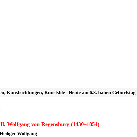
en, Kunstrichtungen, Kunststile
Heute am 6.8. haben Geburtstag
t
l. Wolfgang von Regensburg (1430–1854)
Heiliger Wolfgang