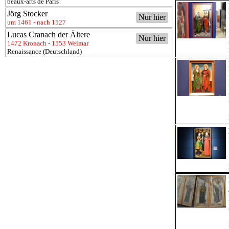
beaux-arts de Paris
Jörg Stocker
Nur hier
um 1461 - nach 1527
Lucas Cranach der Ältere
Nur hier
1472 Kronach - 1553 Weimar
Renaissance (Deutschland)