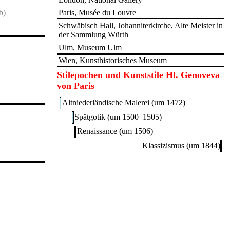
b)
Paris, Musée du Louvre
Schwäbisch Hall, Johanniterkirche, Alte Meister in
der Sammlung Würth
Ulm, Museum Ulm
Wien, Kunsthistorisches Museum
Stilepochen und Kunststile Hl. Genoveva
von Paris
Altniederländische Malerei (um 1472)
Spätgotik (um 1500–1505)
Renaissance (um 1506)
Klassizismus (um 1844)