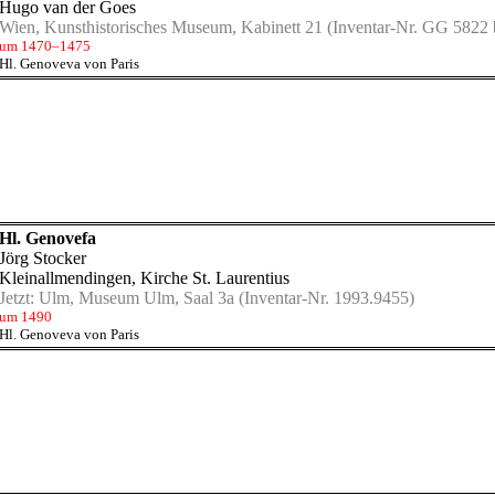
Hugo van der Goes
Wien, Kunsthistorisches Museum, Kabinett 21
(Inventar-Nr. GG 5822 
um 1470–1475
Hl. Genoveva von Paris
Hl. Genovefa
Jörg Stocker
Kleinallmendingen, Kirche St. Laurentius
Jetzt:
Ulm, Museum Ulm, Saal 3a
(Inventar-Nr. 1993.9455)
um 1490
Hl. Genoveva von Paris