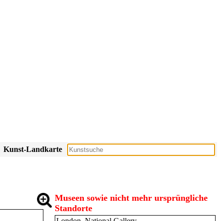
Kunst-Landkarte
Museen sowie nicht mehr ursprüngliche
Standorte
London, National Gallery