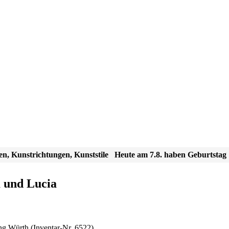
en, Kunstrichtungen, Kunststile
Heute am 7.8. haben Geburtstag
a und Lucia
ung Würth
(Inventar-Nr. 6522)