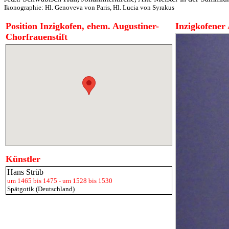
Ikonographie:
Hl. Genoveva von Paris
,
Hl. Lucia von Syrakus
Position Inzigkofen, ehem. Augustiner-
Inzigkofener
Chorfrauenstift
Künstler
Hans Strüb
um 1465 bis 1475 - um 1528 bis 1530
Spätgotik (Deutschland)