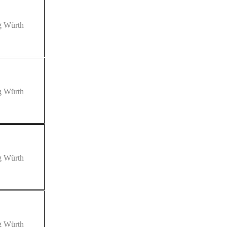
ng Würth
ng Würth
ng Würth
ng Würth