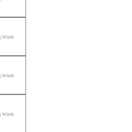
ng Würth
ng Würth
ng Würth