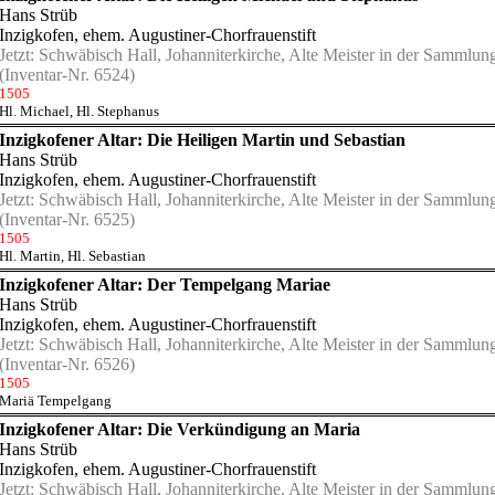
Hans Strüb
Inzigkofen, ehem. Augustiner-Chorfrauenstift
Jetzt:
Schwäbisch Hall, Johanniterkirche, Alte Meister in der Sammlu
(Inventar-Nr. 6524)
1505
Hl. Michael
,
Hl. Stephanus
Inzigkofener Altar: Die Heiligen Martin und Sebastian
Hans Strüb
Inzigkofen, ehem. Augustiner-Chorfrauenstift
Jetzt:
Schwäbisch Hall, Johanniterkirche, Alte Meister in der Sammlu
(Inventar-Nr. 6525)
1505
Hl. Martin
,
Hl. Sebastian
Inzigkofener Altar: Der Tempelgang Mariae
Hans Strüb
Inzigkofen, ehem. Augustiner-Chorfrauenstift
Jetzt:
Schwäbisch Hall, Johanniterkirche, Alte Meister in der Sammlu
(Inventar-Nr. 6526)
1505
Mariä Tempelgang
Inzigkofener Altar: Die Verkündigung an Maria
Hans Strüb
Inzigkofen, ehem. Augustiner-Chorfrauenstift
Jetzt:
Schwäbisch Hall, Johanniterkirche, Alte Meister in der Sammlu