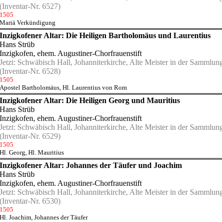
(Inventar-Nr. 6527)
1505
Mariä Verkündigung
Inzigkofener Altar: Die Heiligen Bartholomäus und Laurentius
Hans Strüb
Inzigkofen, ehem. Augustiner-Chorfrauenstift
Jetzt:
Schwäbisch Hall, Johanniterkirche, Alte Meister in der Sammlu
(Inventar-Nr. 6528)
1505
Apostel Bartholomäus
,
Hl. Laurentius von Rom
Inzigkofener Altar: Die Heiligen Georg und Mauritius
Hans Strüb
Inzigkofen, ehem. Augustiner-Chorfrauenstift
Jetzt:
Schwäbisch Hall, Johanniterkirche, Alte Meister in der Sammlu
(Inventar-Nr. 6529)
1505
Hl. Georg
,
Hl. Mauritius
Inzigkofener Altar: Johannes der Täufer und Joachim
Hans Strüb
Inzigkofen, ehem. Augustiner-Chorfrauenstift
Jetzt:
Schwäbisch Hall, Johanniterkirche, Alte Meister in der Sammlu
(Inventar-Nr. 6530)
1505
Hl. Joachim
,
Johannes der Täufer