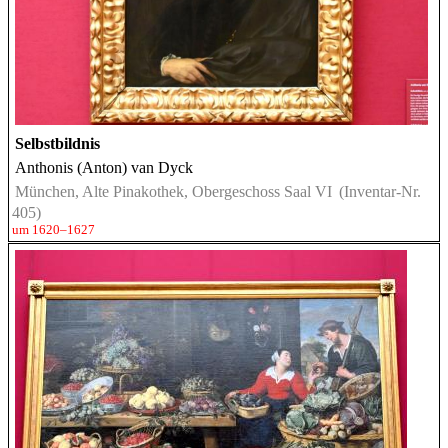
Selbstbildnis
Anthonis (Anton) van Dyck
München, Alte Pinakothek, Obergeschoss Saal VI
(Inventar-Nr.
405)
um 1620–1627