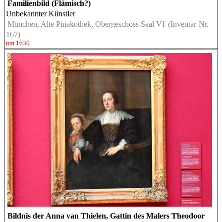
Familienbild (Flämisch?)
Unbekannter Künstler
München, Alte Pinakothek, Obergeschoss Saal VI
(Inventar-Nr.
167)
um 1630
Bildnis der Anna van Thielen, Gattin des Malers Theodoor