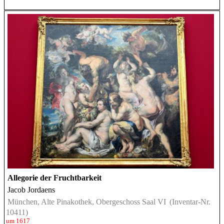
Allegorie der Fruchtbarkeit
Jacob Jordaens
München, Alte Pinakothek, Obergeschoss Saal VI
(Inventar-Nr.
10411)
um 1617