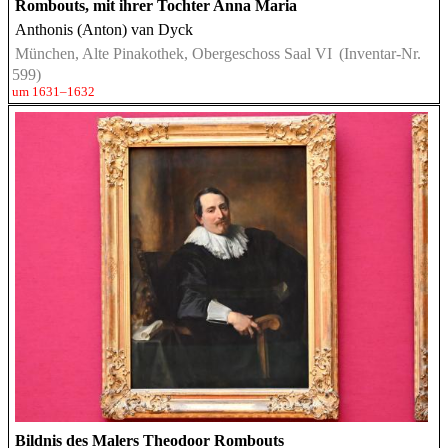
Rombouts, mit ihrer Tochter Anna Maria
Anthonis (Anton) van Dyck
München, Alte Pinakothek, Obergeschoss Saal VI
(Inventar-Nr.
599)
um 1631–1632
Bildnis des Malers Theodoor Rombouts