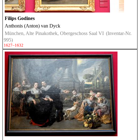
Filips Godines
Anthonis (Anton) van Dyck
München, Alte Pinakothek, Obergeschoss Saal VI
(Inventar-Nr.
995)
1627–1632