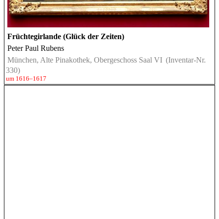
Früchtegirlande (Glück der Zeiten)
Peter Paul Rubens
München, Alte Pinakothek, Obergeschoss Saal VI
(Inventar-Nr.
330)
um 1616–1617