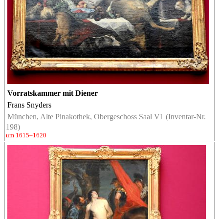
Vorratskammer mit Diener
Frans Snyders
München, Alte Pinakothek, Obergeschoss Saal VI
(Inventar-Nr.
198)
um 1615–1620