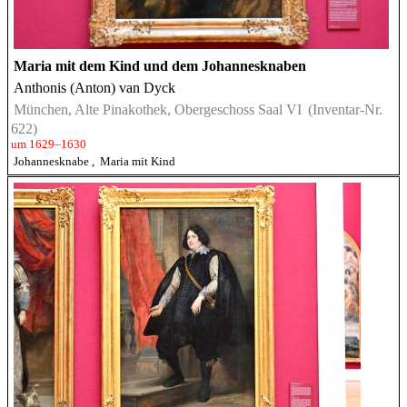
Maria mit dem Kind und dem Johannesknaben
Anthonis (Anton) van Dyck
München, Alte Pinakothek, Obergeschoss Saal VI
(Inventar-Nr.
622)
um 1629–1630
Johannesknabe
,
Maria mit Kind