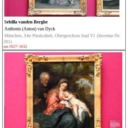
Sebilla vanden Berghe
Anthonis (Anton) van Dyck
München, Alte Pinakothek, Obergeschoss Saal VI
(Inventar-Nr.
201)
um 1627–1632