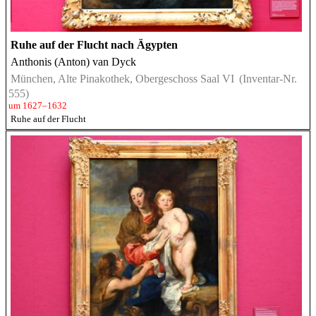
Ruhe auf der Flucht nach Ägypten
Anthonis (Anton) van Dyck
München, Alte Pinakothek, Obergeschoss Saal VI
(Inventar-Nr.
555)
um 1627–1632
Ruhe auf der Flucht