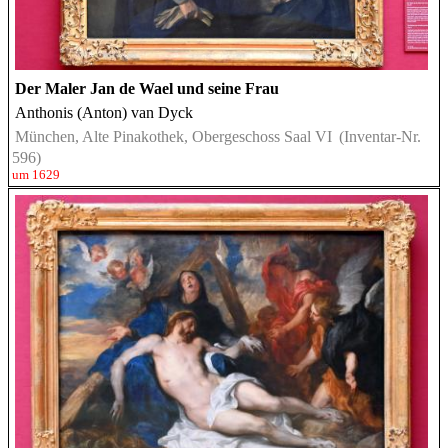
Der Maler Jan de Wael und seine Frau
Anthonis (Anton) van Dyck
München, Alte Pinakothek, Obergeschoss Saal VI
(Inventar-Nr.
596)
um 1629