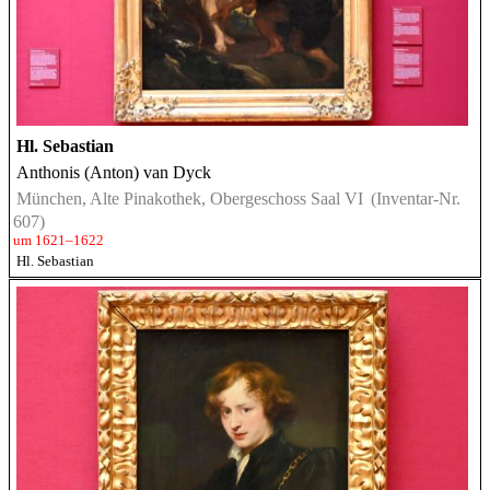
Hl. Sebastian
Anthonis (Anton) van Dyck
München, Alte Pinakothek, Obergeschoss Saal VI
(Inventar-Nr.
607)
um 1621–1622
Hl. Sebastian