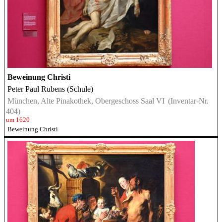
Beweinung Christi
Peter Paul Rubens (Schule)
München, Alte Pinakothek, Obergeschoss Saal VI
(Inventar-Nr.
404)
um 1620
Beweinung Christi