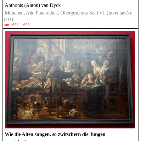
Anthonis (Anton) van Dyck
München, Alte Pinakothek, Obergeschoss Saal VI
(Inventar-Nr.
603)
um 1631–1632
Wie die Alten sungen, so zwitschern die Jungen