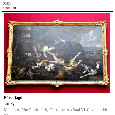
259)
Undatiert
Bärenjagd
Jan Fyt
München, Alte Pinakothek, Obergeschoss Saal VI
(Inventar-Nr.