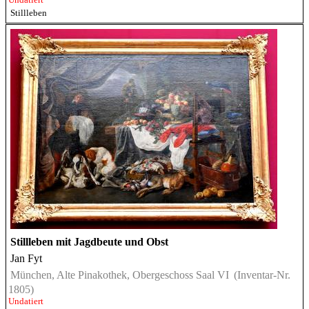
Stillleben
Stillleben mit Jagdbeute und Obst
Jan Fyt
München, Alte Pinakothek, Obergeschoss Saal VI
(Inventar-Nr.
1805)
Undatiert