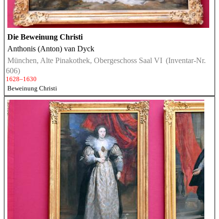
Die Beweinung Christi
Anthonis (Anton) van Dyck
München, Alte Pinakothek, Obergeschoss Saal VI
(Inventar-Nr.
606)
1628–1630
Beweinung Christi