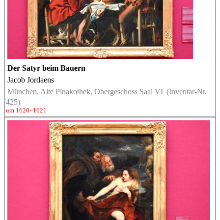
Der Satyr beim Bauern
Jacob Jordaens
München, Alte Pinakothek, Obergeschoss Saal VI
(Inventar-Nr.
425)
um 1620–1621