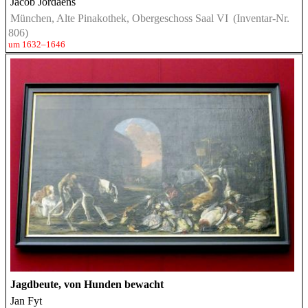
Jacob Jordaens
München, Alte Pinakothek, Obergeschoss Saal VI
(Inventar-Nr.
806)
um 1632–1646
Jagdbeute, von Hunden bewacht
Jan Fyt