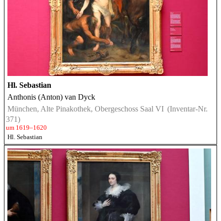
Hl. Sebastian
Anthonis (Anton) van Dyck
München, Alte Pinakothek, Obergeschoss Saal VI
(Inventar-Nr.
371)
um 1619–1620
Hl. Sebastian