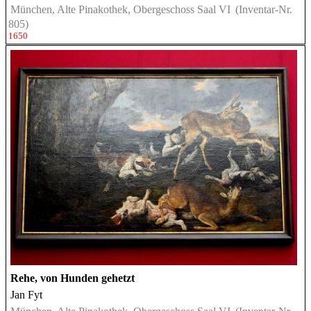
München, Alte Pinakothek, Obergeschoss Saal VI
(Inventar-Nr.
805)
1650
Rehe, von Hunden gehetzt
Jan Fyt