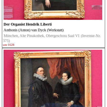
Der Organist Hendrik Liberti
Anthonis (Anton) van Dyck (Werkstatt)
München, Alte Pinakothek, Obergeschoss Saal VI
(Inventar-Nr.
375)
um 1628