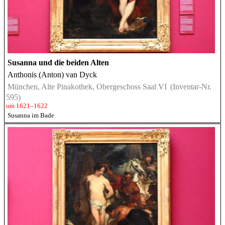
Susanna und die beiden Alten
Anthonis (Anton) van Dyck
München, Alte Pinakothek, Obergeschoss Saal VI
(Inventar-Nr.
595)
um 1621–1622
Susanna im Bade