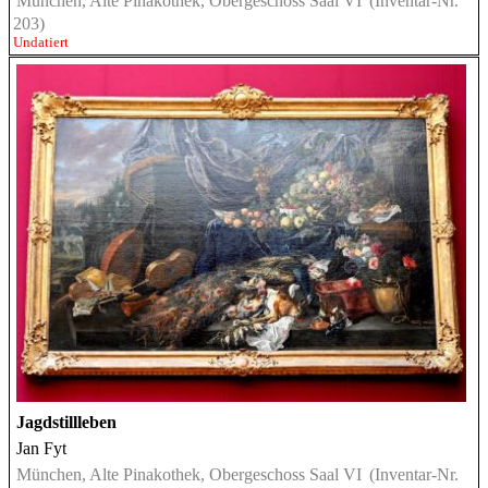
München, Alte Pinakothek, Obergeschoss Saal VI
(Inventar-Nr.
203)
Undatiert
Jagdstillleben
Jan Fyt
München, Alte Pinakothek, Obergeschoss Saal VI
(Inventar-Nr.