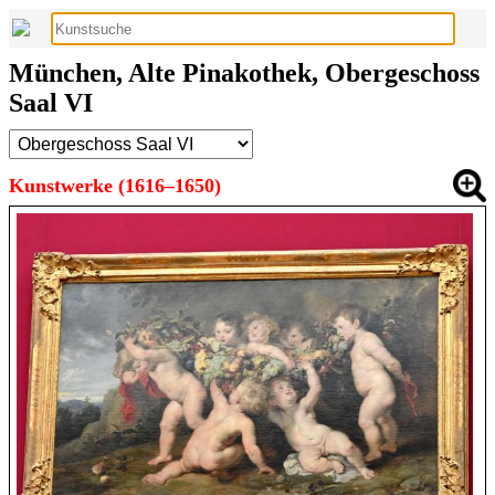
München, Alte Pinakothek, Obergeschoss
Saal VI
Kunstwerke (1616–1650)