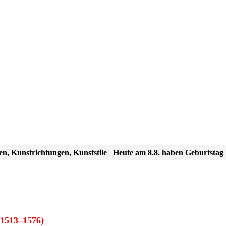
en, Kunstrichtungen, Kunststile
Heute am 8.8. haben Geburtstag
1513–1576)