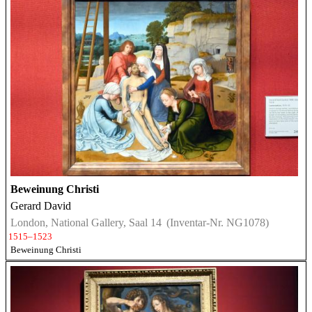
Beweinung Christi
Gerard David
London, National Gallery, Saal 14
(Inventar-Nr. NG1078)
1515–1523
Beweinung Christi