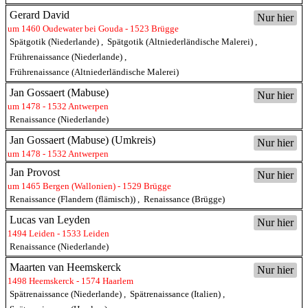
Gerard David
Nur hier
um 1460 Oudewater bei Gouda - 1523 Brügge
Spätgotik (Niederlande)
,
Spätgotik (Altniederländische Malerei)
,
Frührenaissance (Niederlande)
,
Frührenaissance (Altniederländische Malerei)
Jan Gossaert (Mabuse)
Nur hier
um 1478 - 1532 Antwerpen
Renaissance (Niederlande)
Jan Gossaert (Mabuse) (Umkreis)
Nur hier
um 1478 - 1532 Antwerpen
Jan Provost
Nur hier
um 1465 Bergen (Wallonien) - 1529 Brügge
Renaissance (Flandern (flämisch))
,
Renaissance (Brügge)
Lucas van Leyden
Nur hier
1494 Leiden - 1533 Leiden
Renaissance (Niederlande)
Maarten van Heemskerck
Nur hier
1498 Heemskerck - 1574 Haarlem
Spätrenaissance (Niederlande)
,
Spätrenaissance (Italien)
,