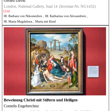
Gerard David
London, National Gallery, Saal 14
(Inventar-Nr. NG1432)
1510
Hl. Barbara von Nikomedien
,
Hl. Katharina von Alexandrien
,
Hl. Maria Magdalena
,
Maria mit Kind
Beweinung Christi mit Stiftern und Heiligen
Cornelis Engebrechtsz