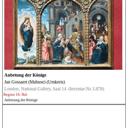
Anbetung der Könige
Jan Gossaert (Mabuse) (Umkreis)
London, National Gallery, Saal 14
(Inventar-Nr. L878)
Beginn 16. Jhd.
Anbetung der Könige