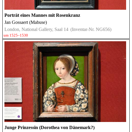
Porträt eines Mannes mit Rosenkranz
Jan Gossaert (Mabuse)
London, National Gallery, Saal 14
(Inventar-Nr. NG656)
um 1525–1530
Junge Prinzessin (Dorothea von Dänemark?)