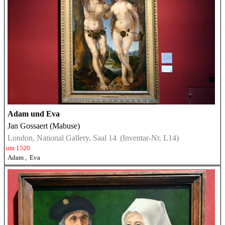
Adam und Eva
Jan Gossaert (Mabuse)
London, National Gallery, Saal 14
(Inventar-Nr. L14)
um 1520
Adam
,
Eva