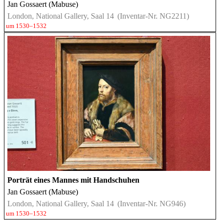
Jan Gossaert (Mabuse)
London, National Gallery, Saal 14
(Inventar-Nr. NG2211)
um 1530–1532
Porträt eines Mannes mit Handschuhen
Jan Gossaert (Mabuse)
London, National Gallery, Saal 14
(Inventar-Nr. NG946)
um 1530–1532