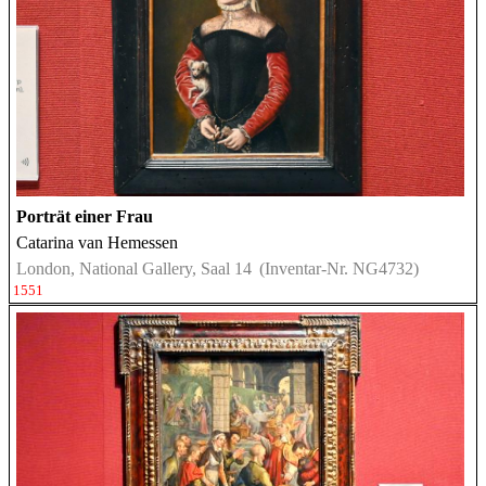
Porträt einer Frau
Catarina van Hemessen
London, National Gallery, Saal 14
(Inventar-Nr. NG4732)
1551