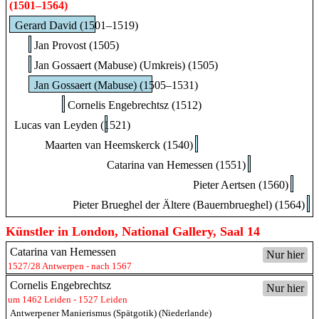
(1501–1564)
Gerard David (1501–1519)
Jan Provost (1505)
Jan Gossaert (Mabuse) (Umkreis) (1505)
Jan Gossaert (Mabuse) (1505–1531)
Cornelis Engebrechtsz (1512)
Lucas van Leyden (1521)
Maarten van Heemskerck (1540)
Catarina van Hemessen (1551)
Pieter Aertsen (1560)
Pieter Brueghel der Ältere (Bauernbrueghel) (1564)
Künstler in London, National Gallery, Saal 14
Catarina van Hemessen
Nur hier
1527/28 Antwerpen - nach 1567
Cornelis Engebrechtsz
Nur hier
um 1462 Leiden - 1527 Leiden
Antwerpener Manierismus (Spätgotik) (Niederlande)