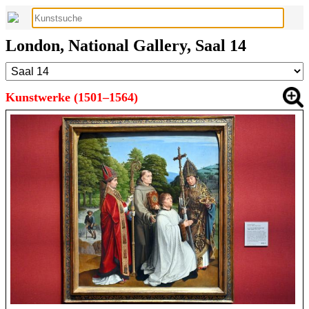
London, National Gallery, Saal 14
Kunstwerke (1501–1564)