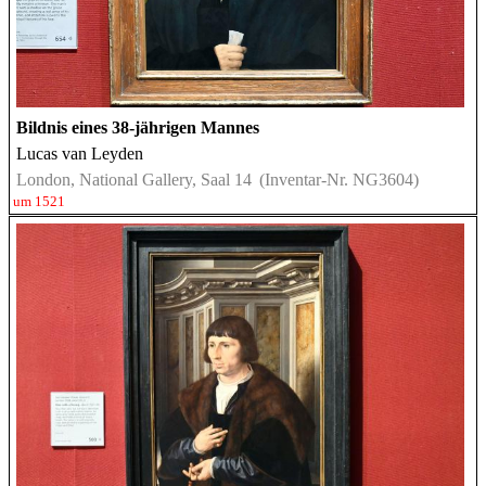
Bildnis eines 38-jährigen Mannes
Lucas van Leyden
London, National Gallery, Saal 14
(Inventar-Nr. NG3604)
um 1521