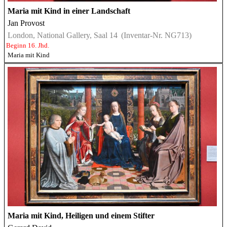
Maria mit Kind in einer Landschaft
Jan Provost
London, National Gallery, Saal 14
(Inventar-Nr. NG713)
Beginn 16. Jhd.
Maria mit Kind
Maria mit Kind, Heiligen und einem Stifter