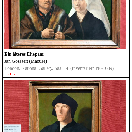
Ein älteres Ehepaar
Jan Gossaert (Mabuse)
London, National Gallery, Saal 14
(Inventar-Nr. NG1689)
um 1520