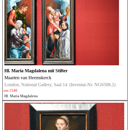
Hl. Maria Magdalena mit Stifter
Maarten van Heemskerck
London, National Gallery, Saal 14
(Inventar-Nr. NG6508.2)
um 1540
Hl. Maria Magdalena