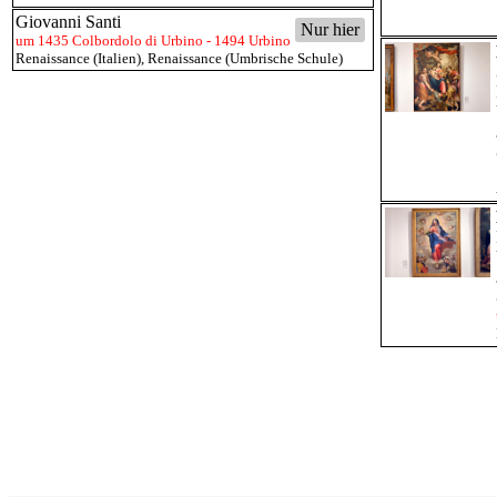
Giovanni Santi
Nur hier
um 1435 Colbordolo di Urbino - 1494 Urbino
Renaissance (Italien)
,
Renaissance (Umbrische Schule)