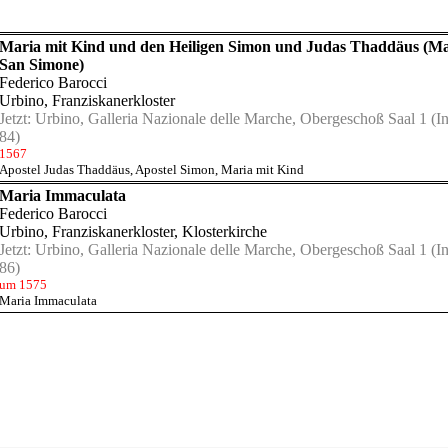
Maria mit Kind und den Heiligen Simon und Judas Thaddäus (M
San Simone)
Federico Barocci
Urbino, Franziskanerkloster
Jetzt:
Urbino, Galleria Nazionale delle Marche, Obergeschoß Saal 1
(In
84)
1567
Apostel Judas Thaddäus
,
Apostel Simon
,
Maria mit Kind
Maria Immaculata
Federico Barocci
Urbino, Franziskanerkloster
, Klosterkirche
Jetzt:
Urbino, Galleria Nazionale delle Marche, Obergeschoß Saal 1
(In
86)
um 1575
Maria Immaculata