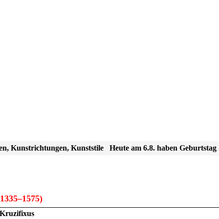
en, Kunstrichtungen, Kunststile
Heute am 6.8. haben Geburtstag
1335–1575)
Kruzifixus