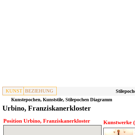
KUNST
BEZIEHUNG
Stilepoch
Kunstepochen, Kunststile, Stilepochen Diagramm
Urbino, Franziskanerkloster
Position Urbino, Franziskanerkloster
Kunstwerke (