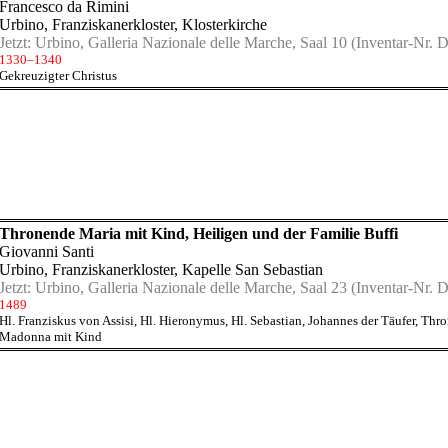
Francesco da Rimini
Urbino, Franziskanerkloster
, Klosterkirche
Jetzt:
Urbino, Galleria Nazionale delle Marche, Saal 10
(Inventar-Nr. D
1330–1340
Gekreuzigter Christus
Thronende Maria mit Kind, Heiligen und der Familie Buffi
Giovanni Santi
Urbino, Franziskanerkloster
, Kapelle San Sebastian
Jetzt:
Urbino, Galleria Nazionale delle Marche, Saal 23
(Inventar-Nr. D
1489
Hl. Franziskus von Assisi
,
Hl. Hieronymus
,
Hl. Sebastian
,
Johannes der Täufer
,
Thro
Madonna mit Kind