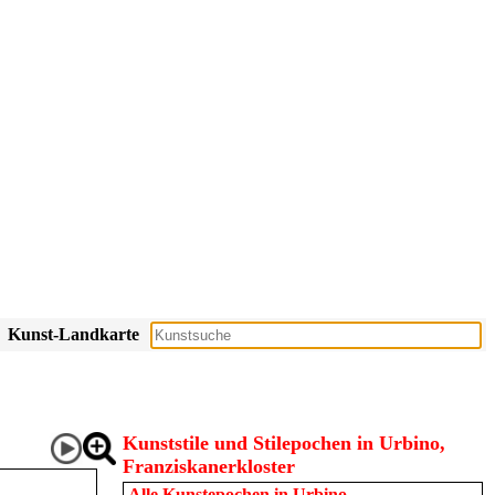
Kunst-Landkarte
Kunststile und Stilepochen in Urbino,
Franziskanerkloster
Alle Kunstepochen in
Urbino,