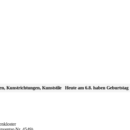
en, Kunstrichtungen, Kunststile
Heute am 6.8. haben Geburtstag
enkloster
Inventar-Nr. 4549)