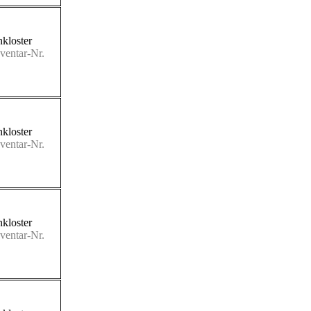
kloster
ventar-Nr.
kloster
ventar-Nr.
kloster
ventar-Nr.