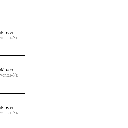
kloster
ventar-Nr.
kloster
ventar-Nr.
kloster
ventar-Nr.