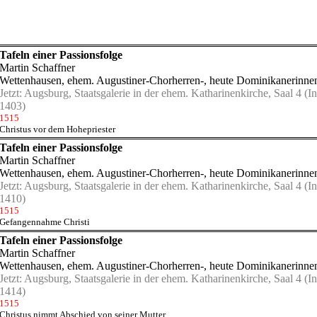
Tafeln einer Passionsfolge
Martin Schaffner
Wettenhausen, ehem. Augustiner-Chorherren-, heute Dominikanerinnen
Jetzt:
Augsburg, Staatsgalerie in der ehem. Katharinenkirche, Saal 4
(In
1403)
1515
Christus vor dem Hohepriester
Tafeln einer Passionsfolge
Martin Schaffner
Wettenhausen, ehem. Augustiner-Chorherren-, heute Dominikanerinnen
Jetzt:
Augsburg, Staatsgalerie in der ehem. Katharinenkirche, Saal 4
(In
1410)
1515
Gefangennahme Christi
Tafeln einer Passionsfolge
Martin Schaffner
Wettenhausen, ehem. Augustiner-Chorherren-, heute Dominikanerinnen
Jetzt:
Augsburg, Staatsgalerie in der ehem. Katharinenkirche, Saal 4
(In
1414)
1515
Christus nimmt Abschied von seiner Mutter