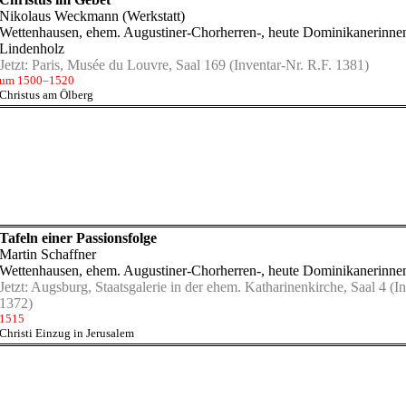
Nikolaus Weckmann (Werkstatt)
Wettenhausen, ehem. Augustiner-Chorherren-, heute Dominikanerinnen
Lindenholz
Jetzt:
Paris, Musée du Louvre, Saal 169
(Inventar-Nr. R.F. 1381)
um 1500–1520
Christus am Ölberg
Tafeln einer Passionsfolge
Martin Schaffner
Wettenhausen, ehem. Augustiner-Chorherren-, heute Dominikanerinnen
Jetzt:
Augsburg, Staatsgalerie in der ehem. Katharinenkirche, Saal 4
(In
1372)
1515
Christi Einzug in Jerusalem