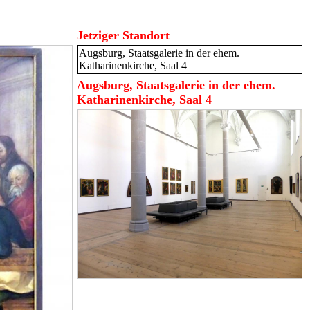
Jetziger Standort
Augsburg, Staatsgalerie in der ehem.
Katharinenkirche, Saal 4
Augsburg, Staatsgalerie in der ehem.
Katharinenkirche, Saal 4