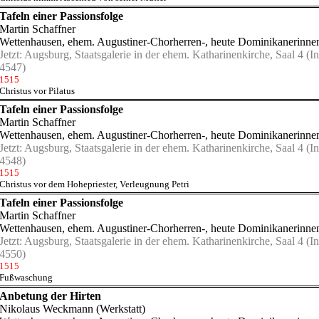
Tafeln einer Passionsfolge
Martin Schaffner
Wettenhausen, ehem. Augustiner-Chorherren-, heute Dominikanerinnen
Jetzt:
Augsburg, Staatsgalerie in der ehem. Katharinenkirche, Saal 4
(In
4547)
1515
Christus vor Pilatus
Tafeln einer Passionsfolge
Martin Schaffner
Wettenhausen, ehem. Augustiner-Chorherren-, heute Dominikanerinnen
Jetzt:
Augsburg, Staatsgalerie in der ehem. Katharinenkirche, Saal 4
(In
4548)
1515
Christus vor dem Hohepriester
,
Verleugnung Petri
Tafeln einer Passionsfolge
Martin Schaffner
Wettenhausen, ehem. Augustiner-Chorherren-, heute Dominikanerinnen
Jetzt:
Augsburg, Staatsgalerie in der ehem. Katharinenkirche, Saal 4
(In
4550)
1515
Fußwaschung
Anbetung der Hirten
Nikolaus Weckmann (Werkstatt)