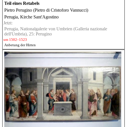
Teil eines Retabels
Pietro Perugino (Pietro di Cristoforo Vannucci)
Perugia, Kirche Sant'Agostino
Jetzt:
Perugia, Nationalgalerie von Umbrien (Galleria nazionale
dell'Umbria), 25: Perugino
um 1502–1523
Anbetung der Hirten