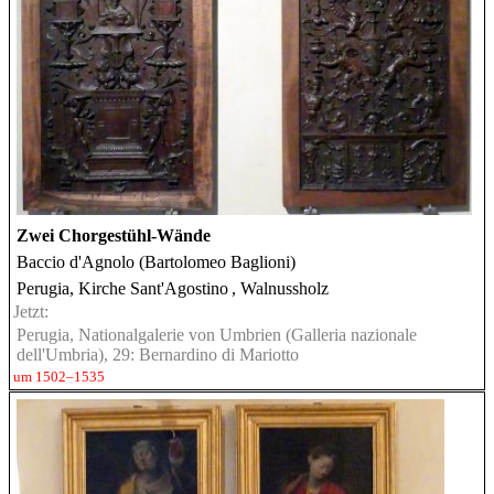
Zwei Chorgestühl-Wände
Baccio d'Agnolo (Bartolomeo Baglioni)
Perugia, Kirche Sant'Agostino
, Walnussholz
Jetzt:
Perugia, Nationalgalerie von Umbrien (Galleria nazionale
dell'Umbria), 29: Bernardino di Mariotto
um 1502–1535