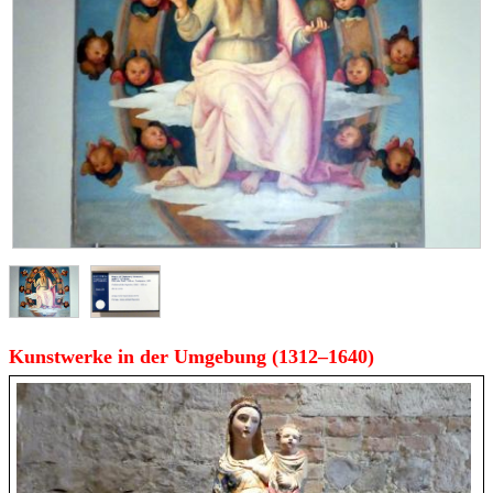
Kunstwerke in der Umgebung (1312–1640)