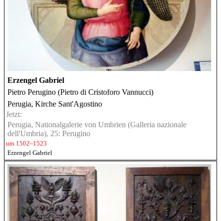
Erzengel Gabriel
Pietro Perugino (Pietro di Cristoforo Vannucci)
Perugia, Kirche Sant'Agostino
Jetzt:
Perugia, Nationalgalerie von Umbrien (Galleria nazionale
dell'Umbria), 25: Perugino
um 1502–1523
Erzengel Gabriel