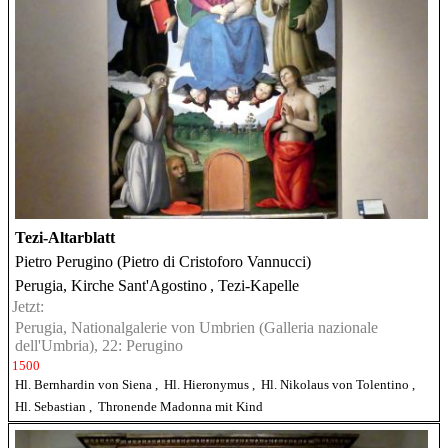
Tezi-Altarblatt
Pietro Perugino (Pietro di Cristoforo Vannucci)
Perugia, Kirche Sant'Agostino
, Tezi-Kapelle
Jetzt:
Perugia, Nationalgalerie von Umbrien (Galleria nazionale
dell'Umbria), 22: Perugino
1500
Hl. Bernhardin von Siena
,
Hl. Hieronymus
,
Hl. Nikolaus von Tolentino
,
Hl. Sebastian
,
Thronende Madonna mit Kind