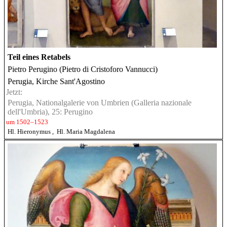
Teil eines Retabels
Pietro Perugino (Pietro di Cristoforo Vannucci)
Perugia, Kirche Sant'Agostino
Jetzt:
Perugia, Nationalgalerie von Umbrien (Galleria nazionale
dell'Umbria), 25: Perugino
um 1502–1523
Hl. Hieronymus
,
Hl. Maria Magdalena