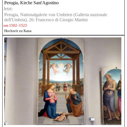
Perugia, Kirche Sant'Agostino
Jetzt:
Perugia, Nationalgalerie von Umbrien (Galleria nazionale
dell'Umbria), 26: Francesco di Giorgio Martini
um 1502–1523
Hochzeit zu Kana