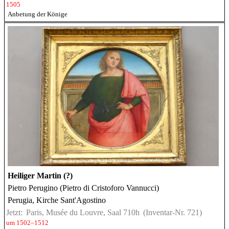
1505
Anbetung der Könige
Heiliger Martin (?)
Pietro Perugino (Pietro di Cristoforo Vannucci)
Perugia, Kirche Sant'Agostino
Jetzt:
Paris, Musée du Louvre, Saal 710h
(Inventar-Nr. 721)
um 1502–1512