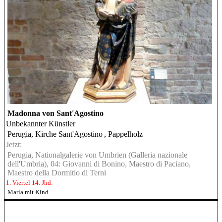
Madonna von Sant'Agostino
Unbekannter Künstler
Perugia, Kirche Sant'Agostino
, Pappelholz
Jetzt:
Perugia, Nationalgalerie von Umbrien (Galleria nazionale
dell'Umbria), 04: Giovanni di Bonino, Maestro di Paciano,
Maestro della Dormitio di Terni
1. Viertel 14. Jhd.
Maria mit Kind