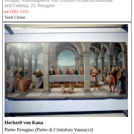
Perugia, Nationalgalerie von Umbrien (Galleria nazionale
dell'Umbria), 25: Perugino
um 1502–1523
Taufe Christi
Hochzeit von Kana
Pietro Perugino (Pietro di Cristoforo Vannucci)