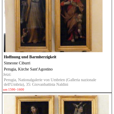
Hoffnung und Barmherzigkeit
Simeone Ciburri
Perugia, Kirche Sant'Agostino
Jetzt:
Perugia, Nationalgalerie von Umbrien (Galleria nazionale
dell'Umbria), 35: Giovanbattista Naldini
um 1590–1600