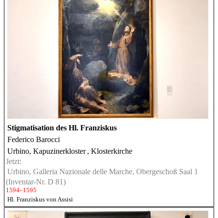
Stigmatisation des Hl. Franziskus
Federico Barocci
Urbino, Kapuzinerkloster
, Klosterkirche
Jetzt:
Urbino, Galleria Nazionale delle Marche, Obergeschoß Saal 1
(Inventar-Nr. D 81)
1594–1595
Hl. Franziskus von Assisi