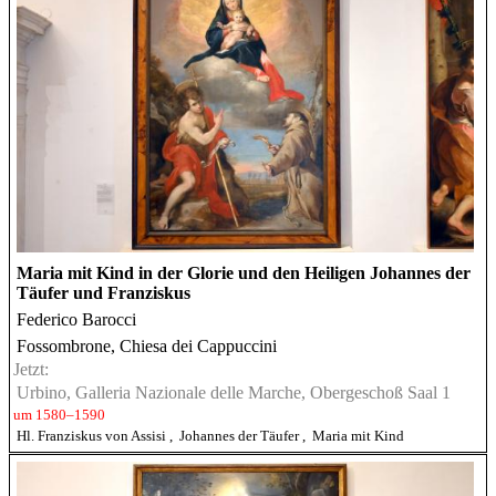
Maria mit Kind in der Glorie und den Heiligen Johannes der
Täufer und Franziskus
Federico Barocci
Fossombrone, Chiesa dei Cappuccini
Jetzt:
Urbino, Galleria Nazionale delle Marche, Obergeschoß Saal 1
um 1580–1590
Hl. Franziskus von Assisi
,
Johannes der Täufer
,
Maria mit Kind