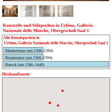
Kunststile und Stilepochen in Urbino, Galleria
Nazionale delle Marche, Obergeschoß Saal 1
Alle Kunstepochen in
Urbino, Galleria Nazionale delle Marche, Obergeschoß Saal 1
Manierismus (um 1566–1594)
Renaissance (um 1566–1594)
Barock (um 1566–1640)
Herkunftsorte