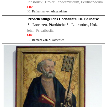
Innsbruck, Tiroler Landesmuseum, Ferdinandeum
1465
Hl. Katharina von Alexandrien
Predellenflügel des Hochaltars 'Hl. Barbara'
St. Lorenzen, Pfarrkirche St. Laurentius
, Holz
Jetzt:
Privatbesitz
1465
Hl. Barbara von Nikomedien