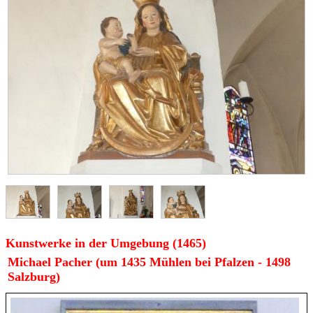
Kunstwerke in der Umgebung (1465)
Michael Pacher (um 1435 Mühlen bei Pfalzen - 1498
Salzburg)