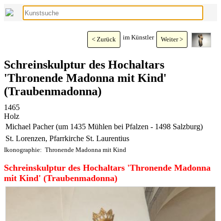
im Künstler
< Zurück
Weiter >
Schreinskulptur des Hochaltars
'Thronende Madonna mit Kind'
(Traubenmadonna)
1465
Holz
Michael Pacher (um 1435 Mühlen bei Pfalzen - 1498 Salzburg)
St. Lorenzen, Pfarrkirche St. Laurentius
Ikonographie:
Thronende Madonna mit Kind
Schreinskulptur des Hochaltars 'Thronende Madonna
mit Kind' (Traubenmadonna)