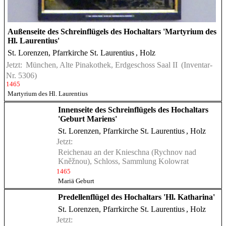
Außenseite des Schreinflügels des Hochaltars 'Martyrium des
Hl. Laurentius'
St. Lorenzen, Pfarrkirche St. Laurentius
, Holz
Jetzt:
München, Alte Pinakothek, Erdgeschoss Saal II
(Inventar-
Nr. 5306)
1465
Martyrium des Hl. Laurentius
Innenseite des Schreinflügels des Hochaltars
'Geburt Mariens'
St. Lorenzen, Pfarrkirche St. Laurentius
, Holz
Jetzt:
Reichenau an der Knieschna (Rychnov nad
Kněžnou), Schloss, Sammlung Kolowrat
1465
Mariä Geburt
Predellenflügel des Hochaltars 'Hl. Katharina'
St. Lorenzen, Pfarrkirche St. Laurentius
, Holz
Jetzt: