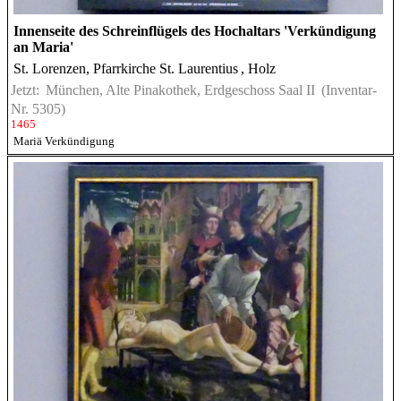
Innenseite des Schreinflügels des Hochaltars 'Verkündigung
an Maria'
St. Lorenzen, Pfarrkirche St. Laurentius
, Holz
Jetzt:
München, Alte Pinakothek, Erdgeschoss Saal II
(Inventar-
Nr. 5305)
1465
Mariä Verkündigung