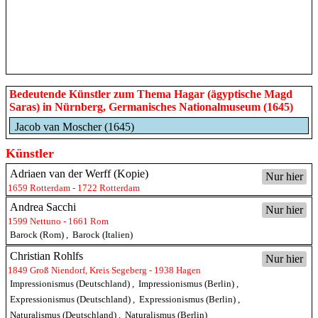
Bedeutende Künstler zum Thema Hagar (ägyptische Magd
Saras) in Nürnberg, Germanisches Nationalmuseum (1645)
Jacob van Moscher (1645)
Künstler
Adriaen van der Werff (Kopie)
Nur hier
1659 Rotterdam - 1722 Rotterdam
Andrea Sacchi
Nur hier
1599 Nettuno - 1661 Rom
Barock (Rom)
,
Barock (Italien)
Christian Rohlfs
Nur hier
1849 Groß Niendorf, Kreis Segeberg - 1938 Hagen
Impressionismus (Deutschland)
,
Impressionismus (Berlin)
,
Expressionismus (Deutschland)
,
Expressionismus (Berlin)
,
Naturalismus (Deutschland)
,
Naturalismus (Berlin)