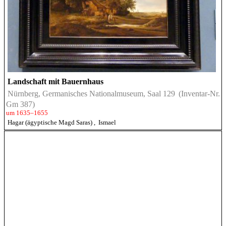
Landschaft mit Bauernhaus
Nürnberg, Germanisches Nationalmuseum, Saal 129
(Inventar-Nr.
Gm 387)
um 1635–1655
Hagar (ägyptische Magd Saras)
,
Ismael