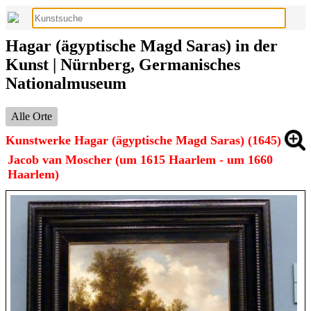
Hagar (ägyptische Magd Saras) in der
Kunst | Nürnberg, Germanisches
Nationalmuseum
Alle Orte
Kunstwerke Hagar (ägyptische Magd Saras) (1645)
Jacob van Moscher (um 1615 Haarlem - um 1660
Haarlem)