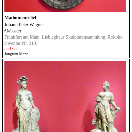
Madonnenrelief
Johann Peter Wagner
Alabaster
Frankfurt am Main, Liebieghaus Skulpturensammlung, Rokoko
(Inventar-Nr. 313)
um 1780
Jungfrau Maria