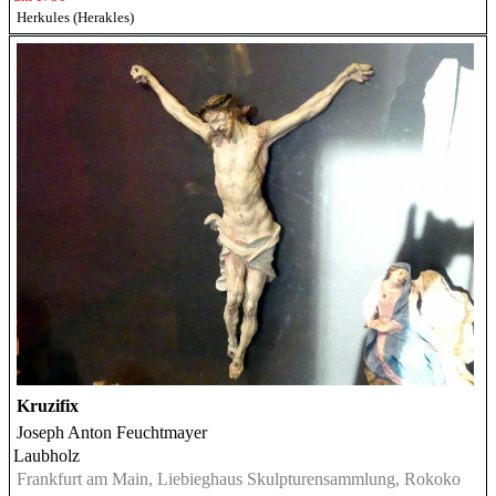
Herkules (Herakles)
Kruzifix
Joseph Anton Feuchtmayer
Laubholz
Frankfurt am Main, Liebieghaus Skulpturensammlung, Rokoko