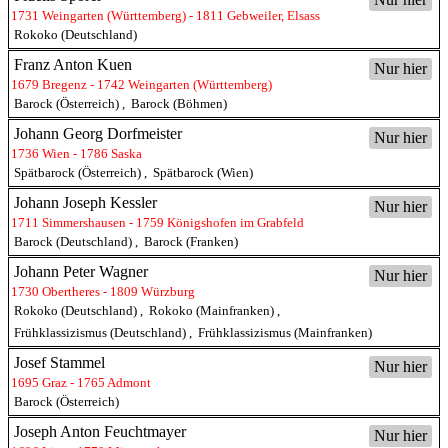
1731 Weingarten (Württemberg) - 1811 Gebweiler, Elsass
Rokoko (Deutschland)
Franz Anton Kuen
Nur hier
1679 Bregenz - 1742 Weingarten (Württemberg)
Barock (Österreich)
,
Barock (Böhmen)
Johann Georg Dorfmeister
Nur hier
1736 Wien - 1786 Saska
Spätbarock (Österreich)
,
Spätbarock (Wien)
Johann Joseph Kessler
Nur hier
1711 Simmershausen - 1759 Königshofen im Grabfeld
Barock (Deutschland)
,
Barock (Franken)
Johann Peter Wagner
Nur hier
1730 Obertheres - 1809 Würzburg
Rokoko (Deutschland)
,
Rokoko (Mainfranken)
,
Frühklassizismus (Deutschland)
,
Frühklassizismus (Mainfranken)
Josef Stammel
Nur hier
1695 Graz - 1765 Admont
Barock (Österreich)
Joseph Anton Feuchtmayer
Nur hier