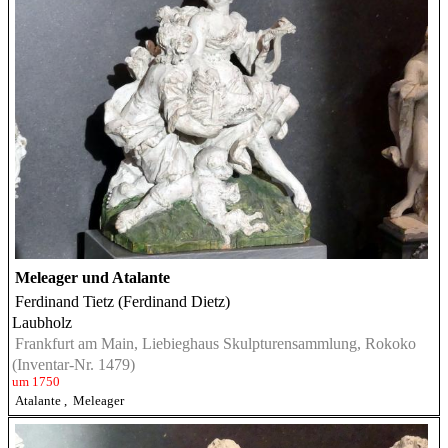
Meleager und Atalante
Ferdinand Tietz (Ferdinand Dietz)
Laubholz
Frankfurt am Main, Liebieghaus Skulpturensammlung, Rokoko
(Inventar-Nr. 1479)
um 1750
Atalante
,
Meleager