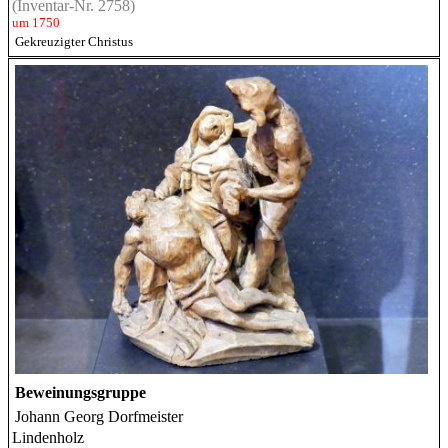
(Inventar-Nr. 2758)
um 1750
Gekreuzigter Christus
Beweinungsgruppe
Johann Georg Dorfmeister
Lindenholz