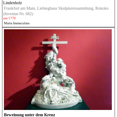
Lindenholz
Frankfurt am Main, Liebieghaus Skulpturensammlung, Rokoko
(Inventar-Nr. 682)
um 1770
Maria Immaculata
Beweinung unter dem Kreuz