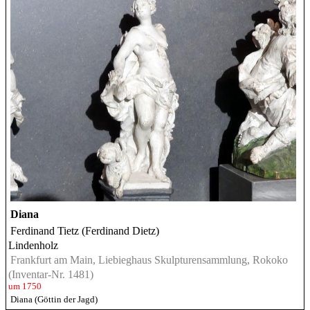
Diana
Ferdinand Tietz (Ferdinand Dietz)
Lindenholz
Frankfurt am Main, Liebieghaus Skulpturensammlung, Rokoko
(Inventar-Nr. 1481)
um 1750
Diana (Göttin der Jagd)