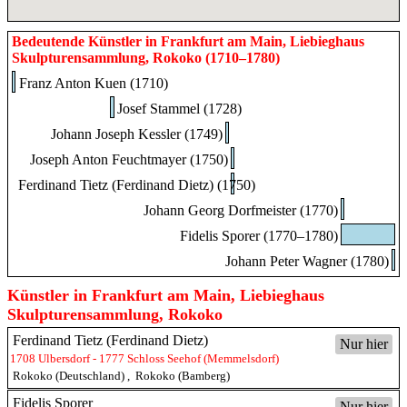
Bedeutende Künstler in Frankfurt am Main, Liebieghaus
Skulpturensammlung, Rokoko (1710–1780)
Franz Anton Kuen (1710)
Josef Stammel (1728)
Johann Joseph Kessler (1749)
Joseph Anton Feuchtmayer (1750)
Ferdinand Tietz (Ferdinand Dietz) (1750)
Johann Georg Dorfmeister (1770)
Fidelis Sporer (1770–1780)
Johann Peter Wagner (1780)
Künstler in Frankfurt am Main, Liebieghaus
Skulpturensammlung, Rokoko
Ferdinand Tietz (Ferdinand Dietz)
Nur hier
1708 Ulbersdorf - 1777 Schloss Seehof (Memmelsdorf)
Rokoko (Deutschland)
,
Rokoko (Bamberg)
Fidelis Sporer
Nur hier