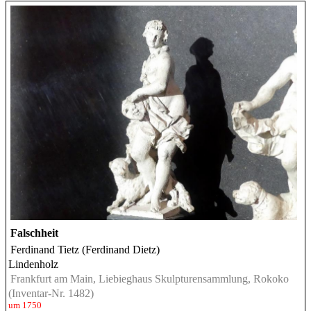
Falschheit
Ferdinand Tietz (Ferdinand Dietz)
Lindenholz
Frankfurt am Main, Liebieghaus Skulpturensammlung, Rokoko
(Inventar-Nr. 1482)
um 1750