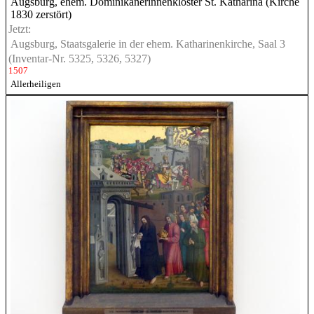
Augsburg, ehem. Dominikanerinnenkloster St. Katharina (Kirche
1830 zerstört)
Jetzt:
Augsburg, Staatsgalerie in der ehem. Katharinenkirche, Saal 3
(Inventar-Nr. 5325, 5326, 5327)
1507
Allerheiligen