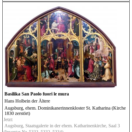
Basilika San Paolo fuori le mura
Hans Holbein der Ältere
Augsburg, ehem. Dominikanerinnenkloster St. Katharina (Kirche
1830 zerstört)
Jetzt:
Augsburg, Staatsgalerie in der ehem. Katharinenkirche, Saal 3
(Inventar-Nr. 5333, 5332, 5334)