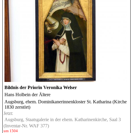
Bildnis der Priorin Veronika Welser
Hans Holbein der Ältere
Augsburg, ehem. Dominikanerinnenkloster St. Katharina (Kirche
1830 zerstört)
Jetzt:
Augsburg, Staatsgalerie in der ehem. Katharinenkirche, Saal 3
(Inventar-Nr. WAF 377)
um 1504