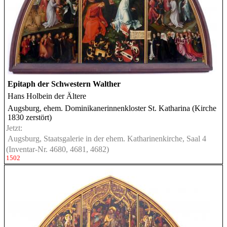
Epitaph der Schwestern Walther
Hans Holbein der Ältere
Augsburg, ehem. Dominikanerinnenkloster St. Katharina (Kirche
1830 zerstört)
Jetzt:
Augsburg, Staatsgalerie in der ehem. Katharinenkirche, Saal 4
(Inventar-Nr. 4680, 4681, 4682)
1502