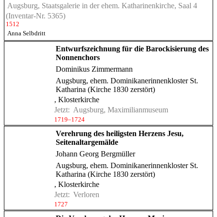
Augsburg, Staatsgalerie in der ehem. Katharinenkirche, Saal 4
(Inventar-Nr. 5365)
1512
Anna Selbdritt
Entwurfszeichnung für die Barockisierung des
Nonnenchors
Dominikus Zimmermann
Augsburg, ehem. Dominikanerinnenkloster St.
Katharina (Kirche 1830 zerstört)
, Klosterkirche
Jetzt:
Augsburg, Maximilianmuseum
1719–1724
Verehrung des heiligsten Herzens Jesu,
Seitenaltargemälde
Johann Georg Bergmüller
Augsburg, ehem. Dominikanerinnenkloster St.
Katharina (Kirche 1830 zerstört)
, Klosterkirche
Jetzt:
Verloren
1727