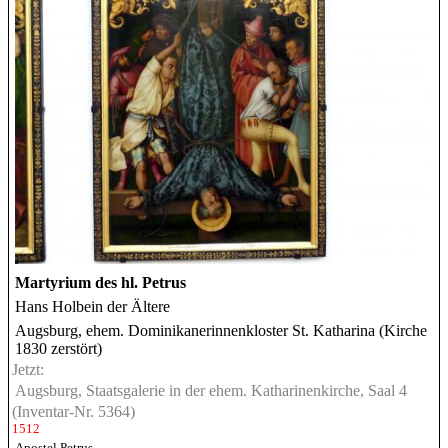
Martyrium des hl. Petrus
Hans Holbein der Ältere
Augsburg, ehem. Dominikanerinnenkloster St. Katharina (Kirche
1830 zerstört)
Jetzt:
Augsburg, Staatsgalerie in der ehem. Katharinenkirche, Saal 4
(Inventar-Nr. 5364)
1512
Apostel Petrus