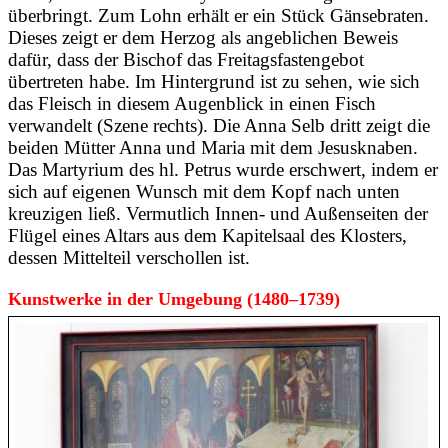
überbringt. Zum Lohn erhält er ein Stück Gänsebraten.
Dieses zeigt er dem Herzog als angeblichen Beweis
dafür, dass der Bischof das Freitagsfastengebot
übertreten habe. Im Hintergrund ist zu sehen, wie sich
das Fleisch in diesem Augenblick in einen Fisch
verwandelt (Szene rechts). Die Anna Selb dritt zeigt die
beiden Mütter Anna und Maria mit dem Jesusknaben.
Das Martyrium des hl. Petrus wurde erschwert, indem er
sich auf eigenen Wunsch mit dem Kopf nach unten
kreuzigen ließ. Vermutlich Innen- und Außenseiten der
Flügel eines Altars aus dem Kapitelsaal des Klosters,
dessen Mittelteil verschollen ist.
Kunstwerke in der Umgebung (1480–1739)