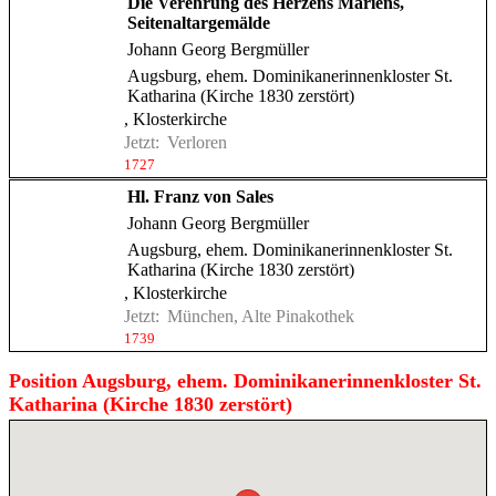
Die Verehrung des Herzens Mariens,
Seitenaltargemälde
Johann Georg Bergmüller
Augsburg, ehem. Dominikanerinnenkloster St.
Katharina (Kirche 1830 zerstört)
, Klosterkirche
Jetzt:
Verloren
1727
Hl. Franz von Sales
Johann Georg Bergmüller
Augsburg, ehem. Dominikanerinnenkloster St.
Katharina (Kirche 1830 zerstört)
, Klosterkirche
Jetzt:
München, Alte Pinakothek
1739
Position Augsburg, ehem. Dominikanerinnenkloster St.
Katharina (Kirche 1830 zerstört)