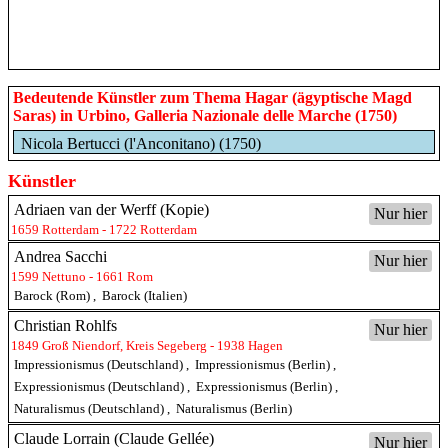
Bedeutende Künstler zum Thema Hagar (ägyptische Magd
Saras) in Urbino, Galleria Nazionale delle Marche (1750)
Nicola Bertucci (l'Anconitano) (1750)
Künstler
Adriaen van der Werff (Kopie)
Nur hier
1659 Rotterdam - 1722 Rotterdam
Andrea Sacchi
Nur hier
1599 Nettuno - 1661 Rom
Barock (Rom)
,
Barock (Italien)
Christian Rohlfs
Nur hier
1849 Groß Niendorf, Kreis Segeberg - 1938 Hagen
Impressionismus (Deutschland)
,
Impressionismus (Berlin)
,
Expressionismus (Deutschland)
,
Expressionismus (Berlin)
,
Naturalismus (Deutschland)
,
Naturalismus (Berlin)
Claude Lorrain (Claude Gellée)
Nur hier