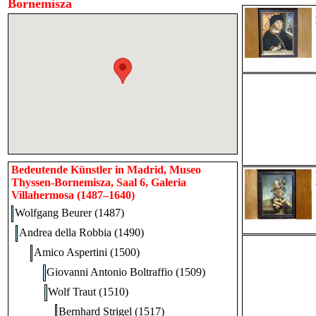
Bornemisza
Bedeutende Künstler in Madrid, Museo
Thyssen-Bornemisza, Saal 6, Galeria
Villahermosa (1487–1640)
Wolfgang Beurer (1487)
Andrea della Robbia (1490)
Amico Aspertini (1500)
Giovanni Antonio Boltraffio (1509)
Wolf Traut (1510)
Bernhard Strigel (1517)