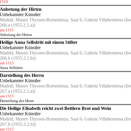
1510
Anbetung der Hirten
Unbekannter Künstler
Madrid, Museo Thyssen-Bornemisza, Saal 6, Galeria Villahermosa
(Inv
266.a (1955.2.1.a))
um 1515
Anbetung der Hirten
Heilige Anna Selbdritt mit einem Stifter
Unbekannter Künstler
Madrid, Museo Thyssen-Bornemisza, Saal 6, Galeria Villahermosa
(Inv
266.b (1955.2.1.b))
um 1515
Anna Selbdritt
Darstellung des Herrn
Unbekannter Künstler
Madrid, Museo Thyssen-Bornemisza, Saal 6, Galeria Villahermosa
(Inv
267.a (1955.2.2.a))
um 1515
Darstellung des Herrn
Die Heilige Elisabeth reicht zwei Bettlern Brot und Wein
Unbekannter Künstler
Madrid, Museo Thyssen-Bornemisza, Saal 6, Galeria Villahermosa
(Inv
267.b (1955.2.2.b))
um 1515