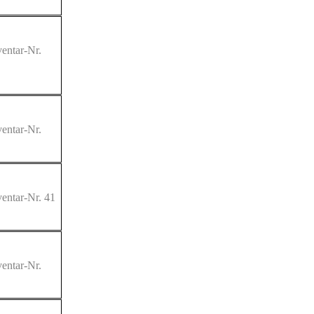
entar-Nr.
entar-Nr.
entar-Nr. 41
entar-Nr.