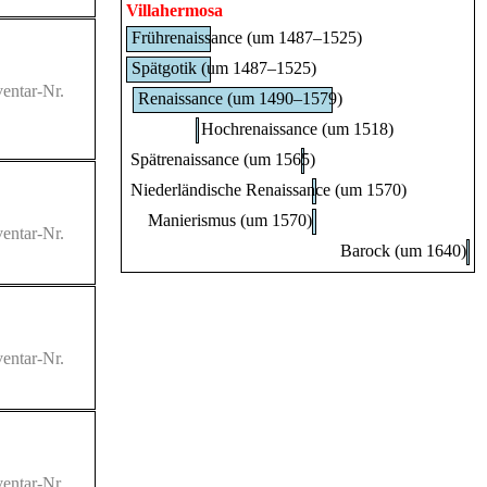
Villahermosa
Frührenaissance (um 1487–1525)
Spätgotik (um 1487–1525)
entar-Nr.
Renaissance (um 1490–1579)
Hochrenaissance (um 1518)
Spätrenaissance (um 1565)
Niederländische Renaissance (um 1570)
Manierismus (um 1570)
entar-Nr.
Barock (um 1640)
entar-Nr.
entar-Nr.