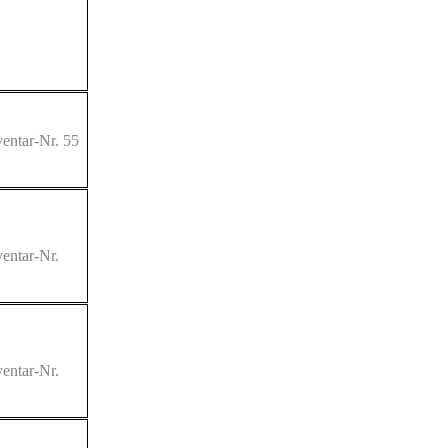
entar-Nr. 55
entar-Nr.
entar-Nr.