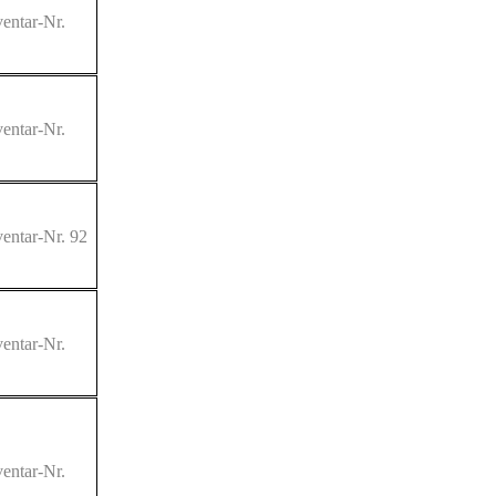
entar-Nr.
entar-Nr.
entar-Nr. 92
entar-Nr.
entar-Nr.