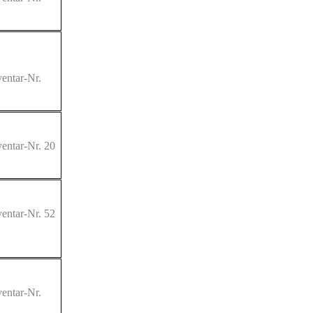
entar-Nr.
entar-Nr. 20
entar-Nr. 52
entar-Nr.