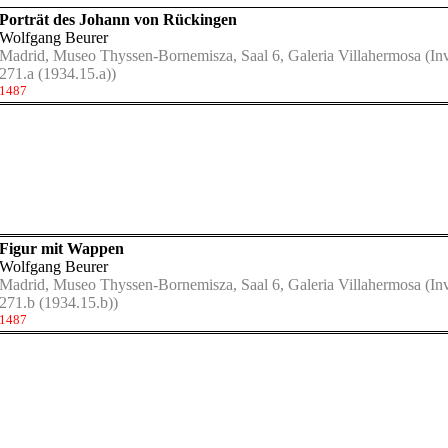
Porträt des Johann von Rückingen
Wolfgang Beurer
Madrid, Museo Thyssen-Bornemisza, Saal 6, Galeria Villahermosa
(Inv
271.a (1934.15.a))
1487
Figur mit Wappen
Wolfgang Beurer
Madrid, Museo Thyssen-Bornemisza, Saal 6, Galeria Villahermosa
(Inv
271.b (1934.15.b))
1487