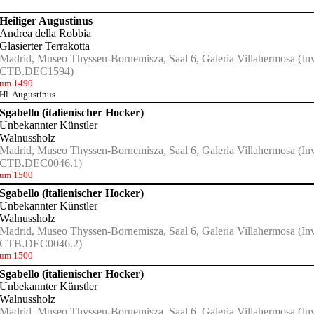
18)
Heiliger Augustinus
Andrea della Robbia
Glasierter Terrakotta
Madrid, Museo Thyssen-Bornemisza, Saal 6, Galeria Villahermosa
(Inv
CTB.DEC1594)
um 1490
Hl. Augustinus
Sgabello (italienischer Hocker)
Unbekannter Künstler
Walnussholz
Madrid, Museo Thyssen-Bornemisza, Saal 6, Galeria Villahermosa
(Inv
CTB.DEC0046.1)
um 1500
Sgabello (italienischer Hocker)
Unbekannter Künstler
Walnussholz
Madrid, Museo Thyssen-Bornemisza, Saal 6, Galeria Villahermosa
(Inv
CTB.DEC0046.2)
um 1500
Sgabello (italienischer Hocker)
Unbekannter Künstler
Walnussholz
Madrid, Museo Thyssen-Bornemisza, Saal 6, Galeria Villahermosa
(Inv