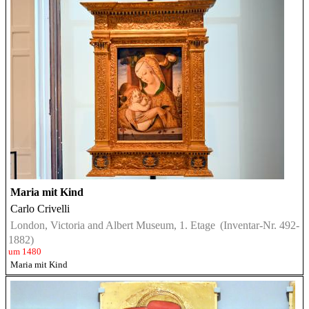
Maria mit Kind
Carlo Crivelli
London, Victoria and Albert Museum, 1. Etage
(Inventar-Nr. 492-
1882)
um 1480
Maria mit Kind