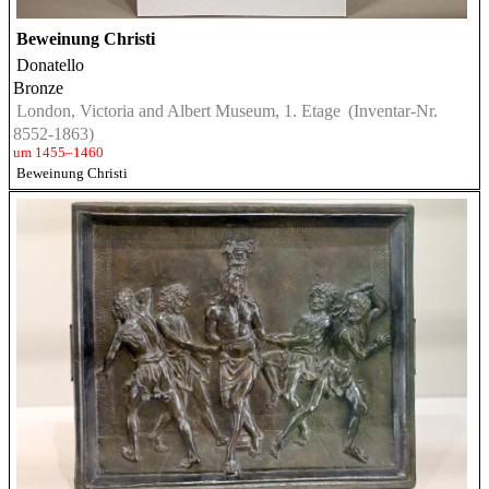
Beweinung Christi
Donatello
Bronze
London, Victoria and Albert Museum, 1. Etage
(Inventar-Nr.
8552-1863)
um 1455–1460
Beweinung Christi