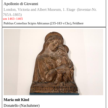
Apollonio di Giovanni
London, Victoria and Albert Museum, 1. Etage
(Inventar-Nr.
765A-1865)
um 1463–1465
Publius Cornelius Scipio Africanus (235-183 v.Chr.), Feldherr
Maria mit Kind
Donatello (Nachahmer)