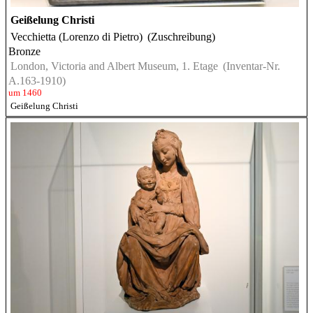
Geißelung Christi
Vecchietta (Lorenzo di Pietro)
(Zuschreibung)
Bronze
London, Victoria and Albert Museum, 1. Etage
(Inventar-Nr.
A.163-1910)
um 1460
Geißelung Christi