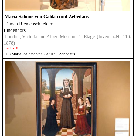
Maria Salome von Galiläa und Zebedäus
Tilman Riemenschneider
Lindenholz
London, Victoria and Albert Museum, 1. Etage
(Inventar-Nr. 110-
1878)
um 1510
Hl. (Maria) Salome von Galiläa
,
Zebedäus