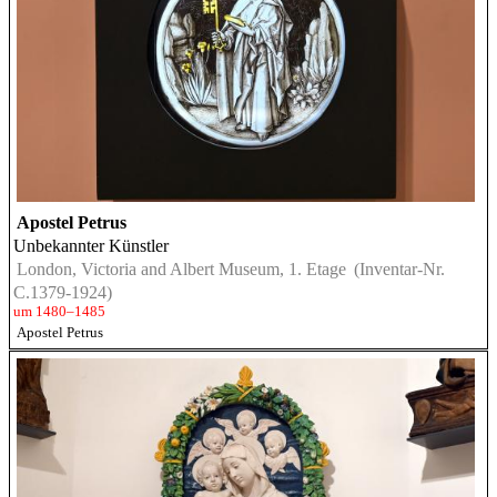
Apostel Petrus
Unbekannter Künstler
London, Victoria and Albert Museum, 1. Etage
(Inventar-Nr.
C.1379-1924)
um 1480–1485
Apostel Petrus