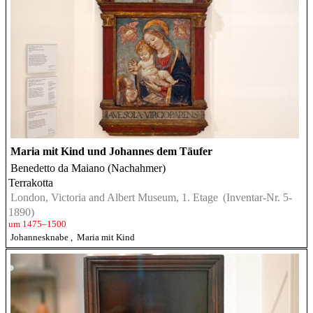
Maria mit Kind und Johannes dem Täufer
Benedetto da Maiano (Nachahmer)
Terrakotta
London, Victoria and Albert Museum, 1. Etage
(Inventar-Nr. 5-
1890)
um 1475–1500
Johannesknabe
,
Maria mit Kind