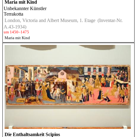
Maria mit Kind
Unbekannter Künstler
Terrakotta
London, Victoria and Albert Museum, 1. Etage
(Inventar-Nr.
A.43-1934)
um 1450–1475
Maria mit Kind
Die Enthaltsamkeit Scipios