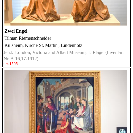
Zwei Engel
Tilman Riemenschneider
Külsheim, Kirche St. Martin
, Lindenholz
Jetzt:
London, Victoria and Albert Museum, 1. Etage
(Inventar-
Nr. A.16,17-1912)
um 1505