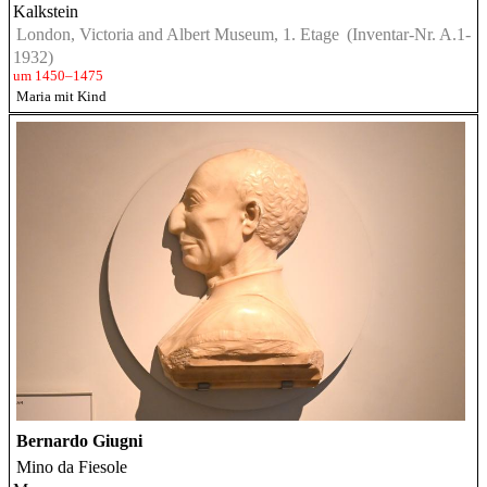
Kalkstein
London, Victoria and Albert Museum, 1. Etage
(Inventar-Nr. A.1-
1932)
um 1450–1475
Maria mit Kind
Bernardo Giugni
Mino da Fiesole