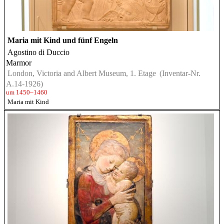
Maria mit Kind und fünf Engeln
Agostino di Duccio
Marmor
London, Victoria and Albert Museum, 1. Etage
(Inventar-Nr.
A.14-1926)
um 1450–1460
Maria mit Kind