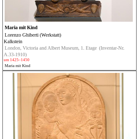
Maria mit Kind
Lorenzo Ghiberti (Werkstatt)
Kalkstein
London, Victoria and Albert Museum, 1. Etage
(Inventar-Nr.
A.33-1910)
um 1425–1450
Maria mit Kind