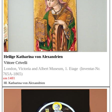
Heilige Katharina von Alexandrien
Vittore Crivelli
London, Victoria and Albert Museum, 1. Etage
(Inventar-Nr.
765A-1865)
um 1481
Hl. Katharina von Alexandrien