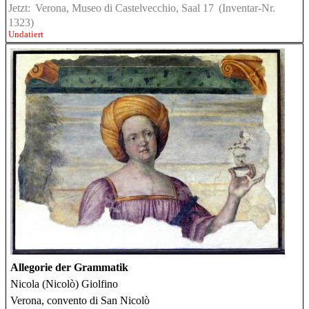
Jetzt:
Verona, Museo di Castelvecchio, Saal 17
(Inventar-Nr.
1323)
Undatiert
Allegorie der Grammatik
Nicola (Nicolò) Giolfino
Verona, convento di San Nicolò