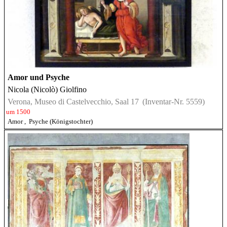
Amor und Psyche
Nicola (Nicolò) Giolfino
Verona, Museo di Castelvecchio, Saal 17
(Inventar-Nr. 5559)
um 1500
Amor
,
Psyche (Königstochter)