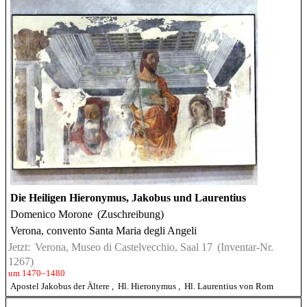
Die Heiligen Hieronymus, Jakobus und Laurentius
Domenico Morone
(Zuschreibung)
Verona, convento Santa Maria degli Angeli
Jetzt:
Verona, Museo di Castelvecchio, Saal 17
(Inventar-Nr.
1267)
um 1470–1480
Apostel Jakobus der Ältere
,
Hl. Hieronymus
,
Hl. Laurentius von Rom