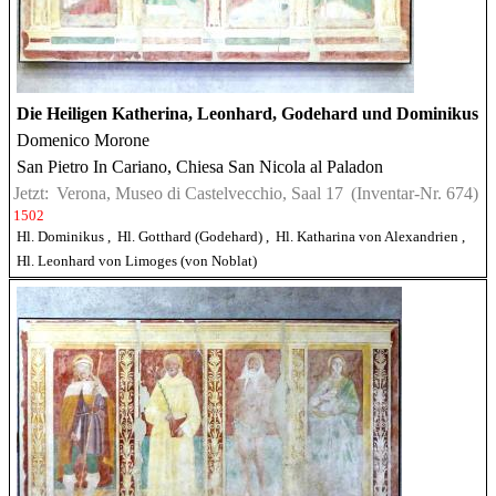
Die Heiligen Katherina, Leonhard, Godehard und Dominikus
Domenico Morone
San Pietro In Cariano, Chiesa San Nicola al Paladon
Jetzt:
Verona, Museo di Castelvecchio, Saal 17
(Inventar-Nr. 674)
1502
Hl. Dominikus
,
Hl. Gotthard (Godehard)
,
Hl. Katharina von Alexandrien
,
Hl. Leonhard von Limoges (von Noblat)