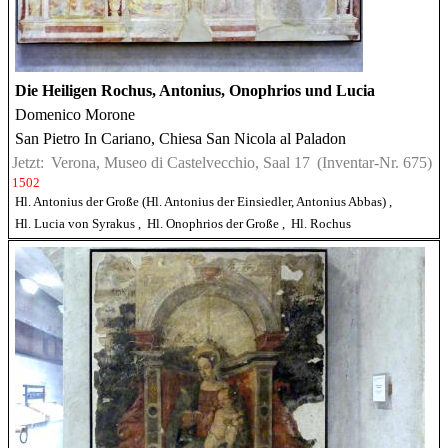
Die Heiligen Rochus, Antonius, Onophrios und Lucia
Domenico Morone
San Pietro In Cariano, Chiesa San Nicola al Paladon
Jetzt:
Verona, Museo di Castelvecchio, Saal 17
(Inventar-Nr. 675)
1502
Hl. Antonius der Große (Hl. Antonius der Einsiedler, Antonius Abbas)
,
Hl. Lucia von Syrakus
,
Hl. Onophrios der Große
,
Hl. Rochus