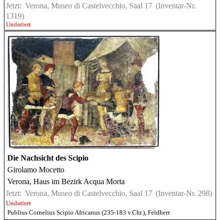
Jetzt:
Verona, Museo di Castelvecchio, Saal 17
(Inventar-Nr.
1319)
Undatiert
Die Nachsicht des Scipio
Girolamo Mocetto
Verona, Haus im Bezirk Acqua Morta
Jetzt:
Verona, Museo di Castelvecchio, Saal 17
(Inventar-Nr. 298)
Undatiert
Publius Cornelius Scipio Africanus (235-183 v.Chr.), Feldherr