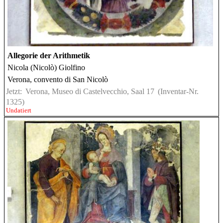
Allegorie der Arithmetik
Nicola (Nicolò) Giolfino
Verona, convento di San Nicolò
Jetzt:
Verona, Museo di Castelvecchio, Saal 17
(Inventar-Nr.
1325)
Undatiert