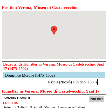
Position Verona, Museo di Castelvecchio
Bedeutende Künstler in Verona, Museo di Castelvecchio, Saal
17 (1475–1502)
Domenico Morone (1475–1502)
Nicola (Nicolò) Giolfino (1500)
Künstler in Verona, Museo di Castelvecchio, Saal 17
Antonio Badile II.
Nur hier
1424 - 1507
Spätgotik (Italien)
,
Spätgotik (Verona)
,
Renaissance (Italien)
,