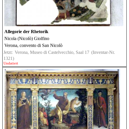
Allegorie der Rhetorik
Nicola (Nicolò) Giolfino
Verona, convento di San Nicolò
Jetzt:
Verona, Museo di Castelvecchio, Saal 17
(Inventar-Nr.
1321)
Undatiert