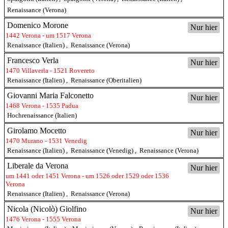
Renaissance (Verona)
Domenico Morone
Nur hier
1442 Verona - um 1517 Verona
Renaissance (Italien)
,
Renaissance (Verona)
Francesco Verla
Nur hier
1470 Villaverla - 1521 Rovereto
Renaissance (Italien)
,
Renaissance (Oberitalien)
Giovanni Maria Falconetto
Nur hier
1468 Verona - 1535 Padua
Hochrenaissance (Italien)
Girolamo Mocetto
Nur hier
1470 Murano - 1531 Venedig
Renaissance (Italien)
,
Renaissance (Venedig)
,
Renaissance (Verona)
Liberale da Verona
Nur hier
um 1441 oder 1451 Verona - um 1526 oder 1529 oder 1536
Verona
Renaissance (Italien)
,
Renaissance (Verona)
Nicola (Nicolò) Giolfino
Nur hier
1476 Verona - 1555 Verona