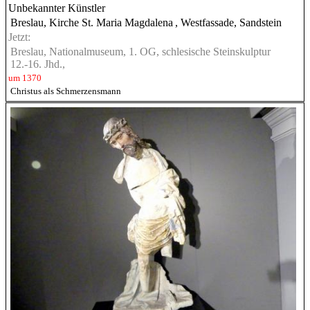
Unbekannter Künstler
Breslau, Kirche St. Maria Magdalena
, Westfassade, Sandstein
Jetzt:
Breslau, Nationalmuseum, 1. OG, schlesische Steinskulptur
12.-16. Jhd.,
um 1370
Christus als Schmerzensmann