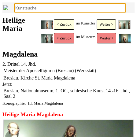
Heilige
im Künstler
< Zurück
Weiter >
Maria
im Museum
< Zurück
Weiter >
Magdalena
2. Drittel 14. Jhd.
Meister der Apostelfiguren (Breslau) (Werkstatt)
Breslau, Kirche St. Maria Magdalena
Jetzt:
Breslau, Nationalmuseum, 1. OG, schlesische Kunst 14.-16. Jhd.,
Saal 2
Ikonographie:
Hl. Maria Magdalena
Heilige Maria Magdalena