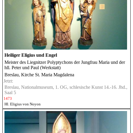
Heiliger Eligius und Engel
Meister des Liegnitzer Polyptychons der Jungfrau Maria und der
hll. Peter und Paul (Werkstatt)
Breslau, Kirche St. Maria Magdalena
Jetzt:
Breslau, Nationalmuseum, 1. OG, schlesische Kunst 14.-16. Jhd.,
Saal 5
1473
Hl. Eligius von Noyon