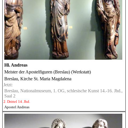
Hl. Andreas
Meister der Apostelfiguren (Breslau) (Werkstatt)
Breslau, Kirche St. Maria Magdalena
Jetzt:
Breslau, Nationalmuseum, 1. OG, schlesische Kunst 14.-16. Jhd.,
Saal 2
2. Drittel 14. Jhd.
Apostel Andreas