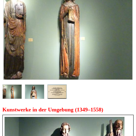
Kunstwerke in der Umgebung (1349–1558)