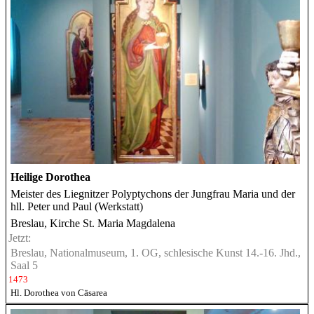
Heilige Dorothea
Meister des Liegnitzer Polyptychons der Jungfrau Maria und der
hll. Peter und Paul (Werkstatt)
Breslau, Kirche St. Maria Magdalena
Jetzt:
Breslau, Nationalmuseum, 1. OG, schlesische Kunst 14.-16. Jhd.,
Saal 5
1473
Hl. Dorothea von Cäsarea