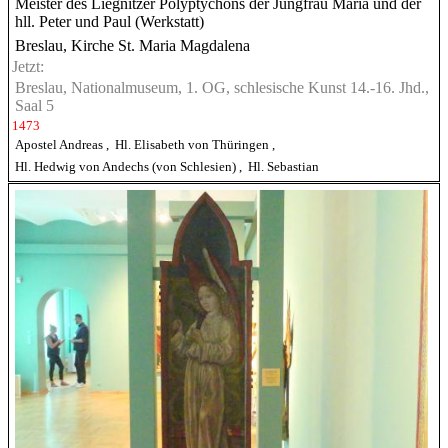
Meister des Liegnitzer Polyptychons der Jungfrau Maria und der
hll. Peter und Paul (Werkstatt)
Breslau, Kirche St. Maria Magdalena
Jetzt:
Breslau, Nationalmuseum, 1. OG, schlesische Kunst 14.-16. Jhd.,
Saal 5
1473
Apostel Andreas
,
Hl. Elisabeth von Thüringen
,
Hl. Hedwig von Andechs (von Schlesien)
,
Hl. Sebastian