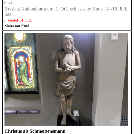
Jetzt:
Breslau, Nationalmuseum, 1. OG, schlesische Kunst 14.-16. Jhd.,
Saal 1
3. Viertel 14. Jhd.
Maria mit Kind
Christus als Schmerzensmann