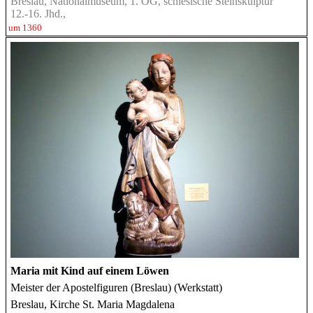
Breslau, Nationalmuseum, 1. OG, schlesische Steinskulptur
12.-16. Jhd.,
um 1360
Maria mit Kind auf einem Löwen
Meister der Apostelfiguren (Breslau) (Werkstatt)
Breslau, Kirche St. Maria Magdalena