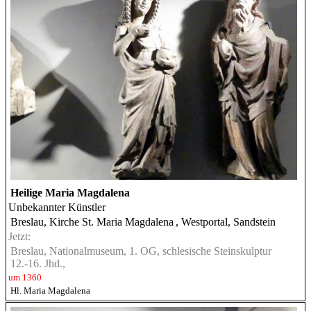
Heilige Maria Magdalena
Unbekannter Künstler
Breslau, Kirche St. Maria Magdalena
, Westportal, Sandstein
Jetzt:
Breslau, Nationalmuseum, 1. OG, schlesische Steinskulptur
12.-16. Jhd.,
um 1360
Hl. Maria Magdalena