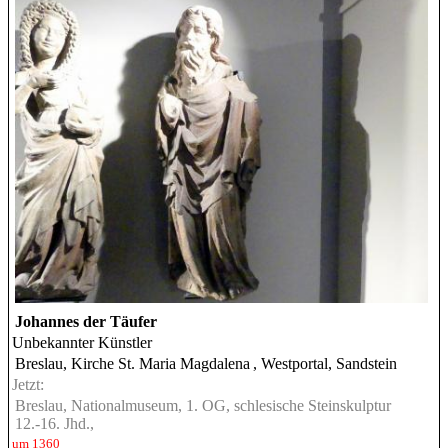
Johannes der Täufer
Unbekannter Künstler
Breslau, Kirche St. Maria Magdalena
, Westportal, Sandstein
Jetzt:
Breslau, Nationalmuseum, 1. OG, schlesische Steinskulptur
12.-16. Jhd.,
um 1360