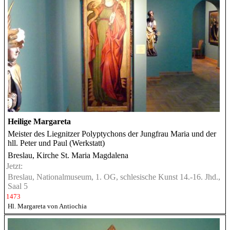
Heilige Margareta
Meister des Liegnitzer Polyptychons der Jungfrau Maria und der
hll. Peter und Paul (Werkstatt)
Breslau, Kirche St. Maria Magdalena
Jetzt:
Breslau, Nationalmuseum, 1. OG, schlesische Kunst 14.-16. Jhd.,
Saal 5
1473
Hl. Margareta von Antiochia