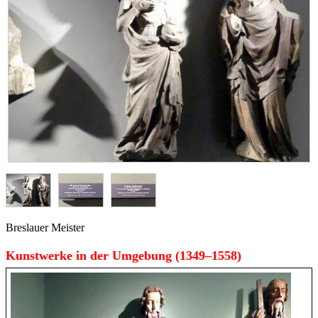
Breslauer Meister
Kunstwerke in der Umgebung (1349–1558)