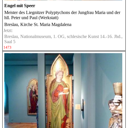
Engel mit Speer
Meister des Liegnitzer Polyptychons der Jungfrau Maria und der
hll. Peter und Paul (Werkstatt)
Breslau, Kirche St. Maria Magdalena
Jetzt:
Breslau, Nationalmuseum, 1. OG, schlesische Kunst 14.-16. Jhd.,
Saal 5
1473