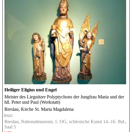
Heiliger Eligius und Engel
Meister des Liegnitzer Polyptychons der Jungfrau Maria und der
hll. Peter und Paul (Werkstatt)
Breslau, Kirche St. Maria Magdalena
Jetzt:
Breslau, Nationalmuseum, 1. OG, schlesische Kunst 14.-16. Jhd.,
Saal 5