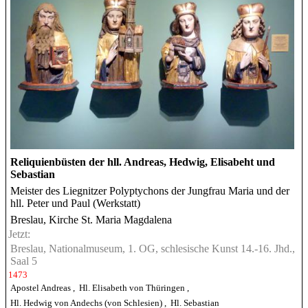
Reliquienbüsten der hll. Andreas, Hedwig, Elisabeht und
Sebastian
Meister des Liegnitzer Polyptychons der Jungfrau Maria und der
hll. Peter und Paul (Werkstatt)
Breslau, Kirche St. Maria Magdalena
Jetzt:
Breslau, Nationalmuseum, 1. OG, schlesische Kunst 14.-16. Jhd.,
Saal 5
1473
Apostel Andreas
,
Hl. Elisabeth von Thüringen
,
Hl. Hedwig von Andechs (von Schlesien)
,
Hl. Sebastian