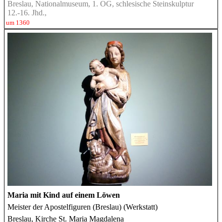
Breslau, Nationalmuseum, 1. OG, schlesische Steinskulptur
12.-16. Jhd.,
um 1360
Maria mit Kind auf einem Löwen
Meister der Apostelfiguren (Breslau) (Werkstatt)
Breslau, Kirche St. Maria Magdalena