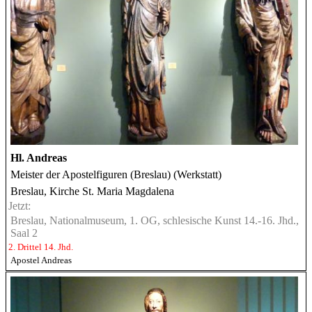
Hl. Andreas
Meister der Apostelfiguren (Breslau) (Werkstatt)
Breslau, Kirche St. Maria Magdalena
Jetzt:
Breslau, Nationalmuseum, 1. OG, schlesische Kunst 14.-16. Jhd.,
Saal 2
2. Drittel 14. Jhd.
Apostel Andreas