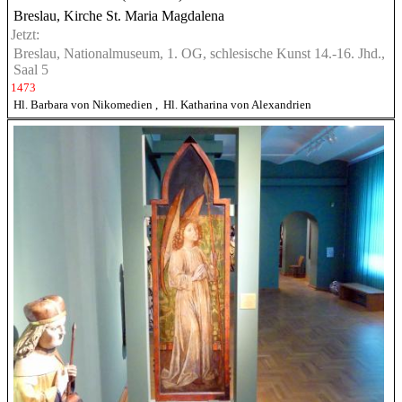
Breslau, Kirche St. Maria Magdalena
Jetzt:
Breslau, Nationalmuseum, 1. OG, schlesische Kunst 14.-16. Jhd.,
Saal 5
1473
Hl. Barbara von Nikomedien
,
Hl. Katharina von Alexandrien