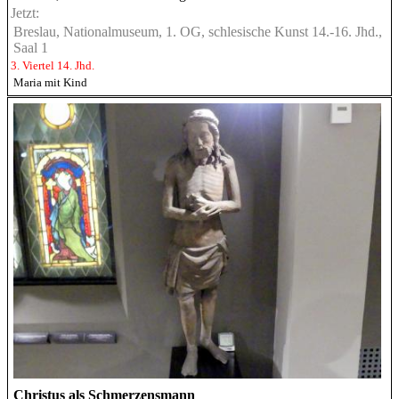
Jetzt:
Breslau, Nationalmuseum, 1. OG, schlesische Kunst 14.-16. Jhd.,
Saal 1
3. Viertel 14. Jhd.
Maria mit Kind
Christus als Schmerzensmann