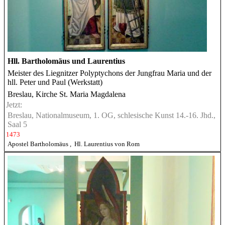
Hll. Bartholomäus und Laurentius
Meister des Liegnitzer Polyptychons der Jungfrau Maria und der
hll. Peter und Paul (Werkstatt)
Breslau, Kirche St. Maria Magdalena
Jetzt:
Breslau, Nationalmuseum, 1. OG, schlesische Kunst 14.-16. Jhd.,
Saal 5
1473
Apostel Bartholomäus
,
Hl. Laurentius von Rom