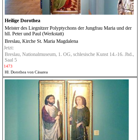
Heilige Dorothea
Meister des Liegnitzer Polyptychons der Jungfrau Maria und der
hll. Peter und Paul (Werkstatt)
Breslau, Kirche St. Maria Magdalena
Jetzt:
Breslau, Nationalmuseum, 1. OG, schlesische Kunst 14.-16. Jhd.,
Saal 5
1473
Hl. Dorothea von Cäsarea