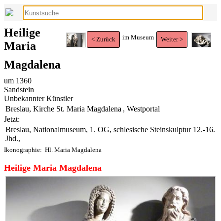
Heilige
im Museum
< Zurück
Weiter >
Maria
Magdalena
um 1360
Sandstein
Unbekannter Künstler
Breslau, Kirche St. Maria Magdalena
, Westportal
Jetzt:
Breslau, Nationalmuseum, 1. OG, schlesische Steinskulptur 12.-16.
Jhd.,
Ikonographie:
Hl. Maria Magdalena
Heilige Maria Magdalena