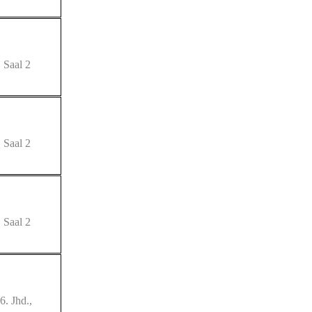
 Saal 2
 Saal 2
 Saal 2
6. Jhd.,