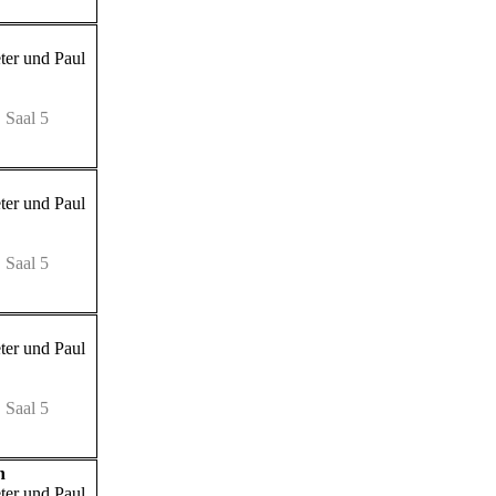
eter und Paul
 Saal 5
eter und Paul
 Saal 5
eter und Paul
 Saal 5
n
eter und Paul