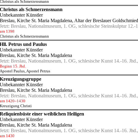
Christus als Schmerzensmann
Christus als Schmerzensmann
Unbekannter Künstler
Breslau, Kirche St. Maria Magdalena
, Altar der Breslauer Goldschmied
Jetzt:
Breslau, Nationalmuseum, 1. OG, schlesische Steinskulptur 12.-1
um 1398
Christus als Schmerzensmann
Hll. Petrus und Paulus
Unbekannter Künstler
Breslau, Kirche St. Maria Magdalena
Jetzt:
Breslau, Nationalmuseum, 1. OG, schlesische Kunst 14.-16. Jhd.,
Beginn 15. Jhd.
Apostel Paulus
,
Apostel Petrus
Kreuzigungsgruppe
Unbekannter Künstler
Breslau, Kirche St. Maria Magdalena
Jetzt:
Breslau, Nationalmuseum, 1. OG, schlesische Kunst 14.-16. Jhd.,
um 1420–1430
Kreuzigung Christi
Reliquienbüste einer weiblichen Heiligen
Unbekannter Künstler
Breslau, Kirche St. Maria Magdalena
Jetzt:
Breslau, Nationalmuseum, 1. OG, schlesische Kunst 14.-16. Jhd.
um 1430