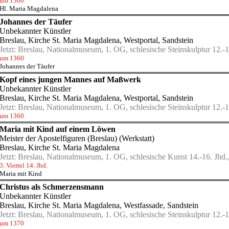
um 1360
Hl. Maria Magdalena
Johannes der Täufer
Unbekannter Künstler
Breslau, Kirche St. Maria Magdalena
, Westportal, Sandstein
Jetzt:
Breslau, Nationalmuseum, 1. OG, schlesische Steinskulptur 12.-1
um 1360
Johannes der Täufer
Kopf eines jungen Mannes auf Maßwerk
Unbekannter Künstler
Breslau, Kirche St. Maria Magdalena
, Westportal, Sandstein
Jetzt:
Breslau, Nationalmuseum, 1. OG, schlesische Steinskulptur 12.-1
um 1360
Maria mit Kind auf einem Löwen
Meister der Apostelfiguren (Breslau) (Werkstatt)
Breslau, Kirche St. Maria Magdalena
Jetzt:
Breslau, Nationalmuseum, 1. OG, schlesische Kunst 14.-16. Jhd.,
3. Viertel 14. Jhd.
Maria mit Kind
Christus als Schmerzensmann
Unbekannter Künstler
Breslau, Kirche St. Maria Magdalena
, Westfassade, Sandstein
Jetzt:
Breslau, Nationalmuseum, 1. OG, schlesische Steinskulptur 12.-1
um 1370