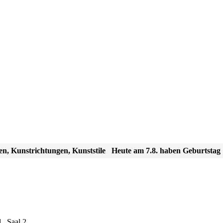
en, Kunstrichtungen, Kunststile
Heute am 7.8. haben Geburtstag
., Saal 2