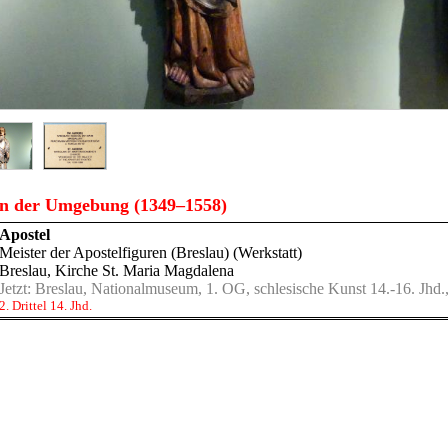
n der Umgebung (1349–1558)
Apostel
Meister der Apostelfiguren (Breslau) (Werkstatt)
Breslau, Kirche St. Maria Magdalena
Jetzt:
Breslau, Nationalmuseum, 1. OG, schlesische Kunst 14.-16. Jhd.,
2. Drittel 14. Jhd.