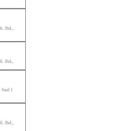
6. Jhd.,
6. Jhd.,
 Saal 1
6. Jhd.,