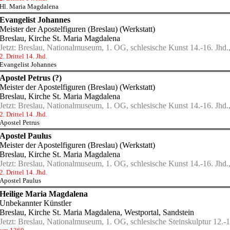
Hl. Maria Magdalena
Evangelist Johannes
Meister der Apostelfiguren (Breslau) (Werkstatt)
Breslau, Kirche St. Maria Magdalena
Jetzt:
Breslau, Nationalmuseum, 1. OG, schlesische Kunst 14.-16. Jhd.,
2. Drittel 14. Jhd.
Evangelist Johannes
Apostel Petrus (?)
Meister der Apostelfiguren (Breslau) (Werkstatt)
Breslau, Kirche St. Maria Magdalena
Jetzt:
Breslau, Nationalmuseum, 1. OG, schlesische Kunst 14.-16. Jhd.,
2. Drittel 14. Jhd.
Apostel Petrus
Apostel Paulus
Meister der Apostelfiguren (Breslau) (Werkstatt)
Breslau, Kirche St. Maria Magdalena
Jetzt:
Breslau, Nationalmuseum, 1. OG, schlesische Kunst 14.-16. Jhd.,
2. Drittel 14. Jhd.
Apostel Paulus
Heilige Maria Magdalena
Unbekannter Künstler
Breslau, Kirche St. Maria Magdalena
, Westportal, Sandstein
Jetzt:
Breslau, Nationalmuseum, 1. OG, schlesische Steinskulptur 12.-1