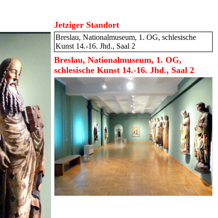
Jetziger Standort
Breslau, Nationalmuseum, 1. OG, schlesische
Kunst 14.-16. Jhd., Saal 2
Breslau, Nationalmuseum, 1. OG,
schlesische Kunst 14.-16. Jhd., Saal 2