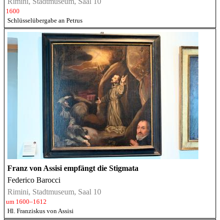
Rimini, Stadtmuseum, Saal 10
1600
Schlüsselübergabe an Petrus
Franz von Assisi empfängt die Stigmata
Federico Barocci
Rimini, Stadtmuseum, Saal 10
um 1600–1612
Hl. Franziskus von Assisi