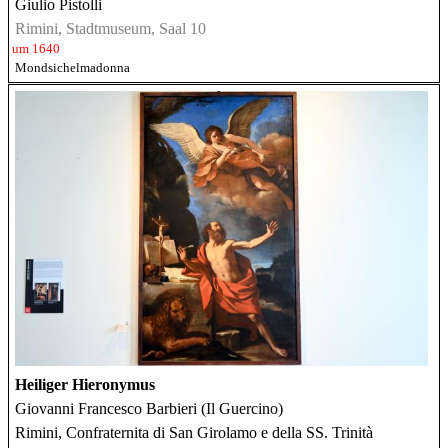
Giulio Pistolli
Rimini, Stadtmuseum, Saal 10
um 1640
Mondsichelmadonna
Heiliger Hieronymus
Giovanni Francesco Barbieri (Il Guercino)
Rimini, Confraternita di San Girolamo e della SS. Trinità