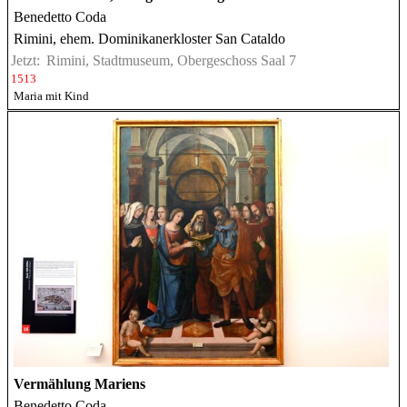
Benedetto Coda
Rimini, ehem. Dominikanerkloster San Cataldo
Jetzt:
Rimini, Stadtmuseum, Obergeschoss Saal 7
1513
Maria mit Kind
Vermählung Mariens
Benedetto Coda