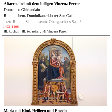
Altarretabel mit dem heiligen Vinzenz Ferrer
Domenico Ghirlandaio
Rimini, ehem. Dominikanerkloster San Cataldo
Jetzt:
Rimini, Stadtmuseum, Obergeschoss Saal 3
1493–1496
Hl. Rochus
,
Hl. Sebastian
,
Hl. Vinzenz Ferrer
Maria mit Kind, Heiligen und Engeln