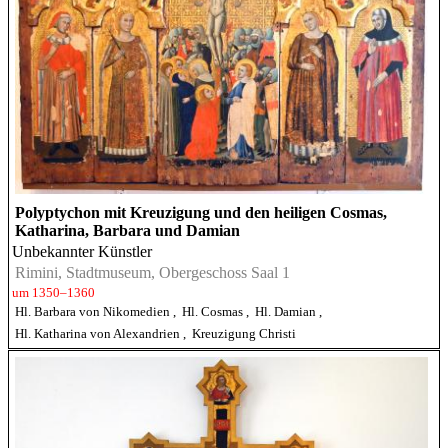
Polyptychon mit Kreuzigung und den heiligen Cosmas,
Katharina, Barbara und Damian
Unbekannter Künstler
Rimini, Stadtmuseum, Obergeschoss Saal 1
um 1350–1360
Hl. Barbara von Nikomedien
,
Hl. Cosmas
,
Hl. Damian
,
Hl. Katharina von Alexandrien
,
Kreuzigung Christi