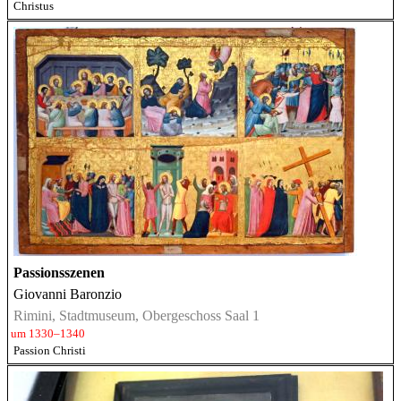
Christus
Passionsszenen
Giovanni Baronzio
Rimini, Stadtmuseum, Obergeschoss Saal 1
um 1330–1340
Passion Christi