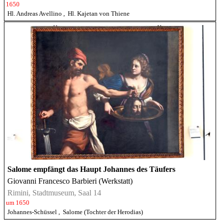
1650
Hl. Andreas Avellino
,
Hl. Kajetan von Thiene
Salome empfängt das Haupt Johannes des Täufers
Giovanni Francesco Barbieri (Werkstatt)
Rimini, Stadtmuseum, Saal 14
um 1650
Johannes-Schüssel
,
Salome (Tochter der Herodias)