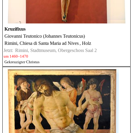
Kruzifixus
Giovanni Teutonico (Johannes Teutonicus)
Rimini, Chiesa di Santa Maria ad Nives
, Holz
Jetzt:
Rimini, Stadtmuseum, Obergeschoss Saal 2
um 1460–1470
Gekreuzigter Christus