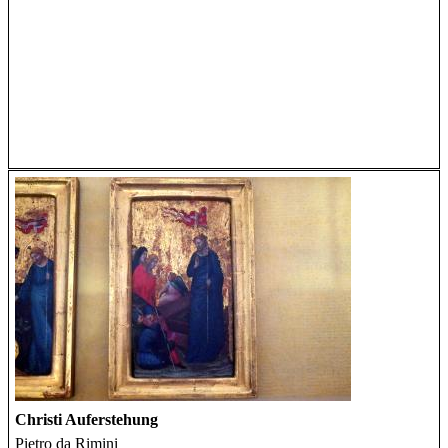
Christi Auferstehung
Pietro da Rimini